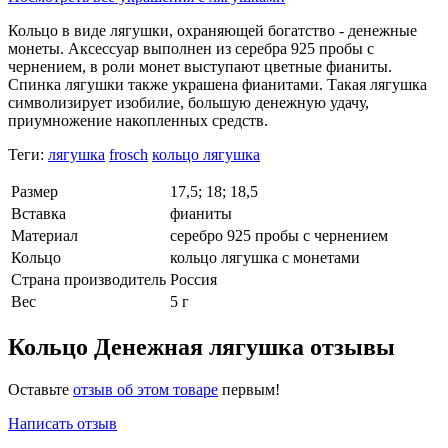
Кольцо в виде лягушки, охраняющей богатство - денежные
монеты. Аксессуар выполнен из серебра 925 пробы с
чернением, в роли монет выступают цветные фианиты.
Спинка лягушки также украшена фианитами. Такая лягушка
символизирует изобилие, большую денежную удачу,
приумножение накопленных средств.
Теги:
лягушка
frosch
кольцо лягушка
Размер
17,5; 18; 18,5
Вставка
фианиты
Материал
серебро 925 пробы с чернением
Кольцо
кольцо лягушка с монетами
Страна производитель
Россия
Вес
5 г
Кольцо Денежная лягушка отзывы
Оставьте
отзыв об этом товаре
первым!
Написать отзыв