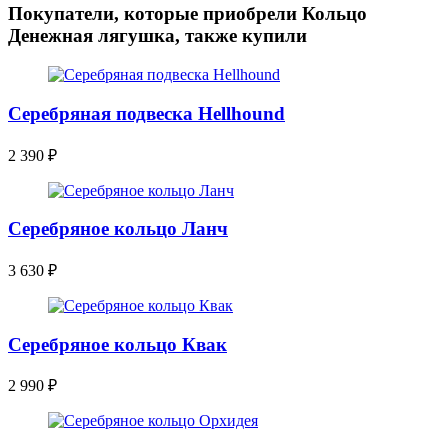
Покупатели, которые приобрели Кольцо
Денежная лягушка, также купили
Серебряная подвеска Hellhound
2 390
₽
Серебряное кольцо Ланч
3 630
₽
Серебряное кольцо Квак
2 990
₽