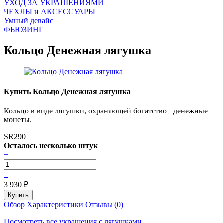
УХОД ЗА УКРАШЕНИЯМИ
ЧEХЛЫ и АКСЕССУАРЫ
Умный девайс
ФЬЮЗИНГ
Кольцо Денежная лягушка
Купить Кольцо Денежная лягушка
Кольцо в виде лягушки, охраняющей богатство - денежные
монеты.
SR290
Осталось несколько штук
−
+
3 930
₽
Обзор
Характеристики
Отзывы (0)
Посмотреть все украшения с лягушками