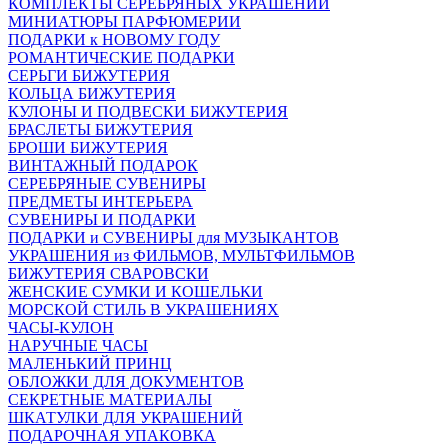
КОМПЛЕКТЫ СЕРЕБРЯНЫХ УКРАШЕНИЙ
МИНИАТЮРЫ ПАРФЮМЕРИИ
ПОДАРКИ к НОВОМУ ГОДУ
РОМАНТИЧЕСКИЕ ПОДАРКИ
СЕРЬГИ БИЖУТЕРИЯ
КОЛЬЦА БИЖУТЕРИЯ
КУЛОНЫ И ПОДВЕСКИ БИЖУТЕРИЯ
БРАСЛЕТЫ БИЖУТЕРИЯ
БРОШИ БИЖУТЕРИЯ
ВИНТАЖНЫЙ ПОДАРОК
СЕРЕБРЯНЫЕ СУВЕНИРЫ
ПРЕДМЕТЫ ИНТЕРЬЕРА
СУВЕНИРЫ И ПОДАРКИ
ПОДАРКИ и СУВЕНИРЫ для МУЗЫКАНТОВ
УКРАШЕНИЯ из ФИЛЬМОВ, МУЛЬТФИЛЬМОВ
БИЖУТЕРИЯ СВАРОВСКИ
ЖЕНСКИЕ СУМКИ И КОШЕЛЬКИ
МОРСКОЙ СТИЛЬ В УКРАШЕНИЯХ
ЧАСЫ-КУЛОН
НАРУЧНЫЕ ЧАСЫ
МАЛЕНЬКИЙ ПРИНЦ
ОБЛОЖКИ ДЛЯ ДОКУМЕНТОВ
СЕКРЕТНЫЕ МАТЕРИАЛЫ
ШКАТУЛКИ ДЛЯ УКРАШЕНИЙ
ПОДАРОЧНАЯ УПАКОВКА