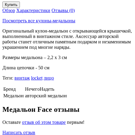
Обзор
Характеристики
Отзывы (0)
Посмотреть все кулоны-медальоны
Оригинальный кулон-медальон с открывающейся крышечкой,
выполненный в винтажном стиле. Аксессуар авторской
работы станет отличным памятным подарком и незаменимым
украшением под многие наряды.
Размеры медальона – 2,2 х 3 см
Длина цепочки - 50 см
Теги:
винтаж
locket
лицо
Бренд
НечегоНадеть
Медальон
авторский медальон
Медальон Face отзывы
Оставьте
отзыв об этом товаре
первым!
Написать отзыв