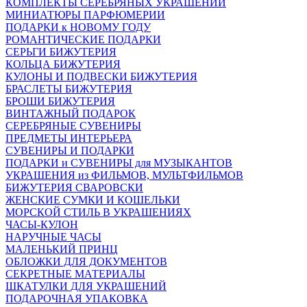
КОМПЛЕКТЫ СЕРЕБРЯНЫХ УКРАШЕНИЙ
МИНИАТЮРЫ ПАРФЮМЕРИИ
ПОДАРКИ к НОВОМУ ГОДУ
РОМАНТИЧЕСКИЕ ПОДАРКИ
СЕРЬГИ БИЖУТЕРИЯ
КОЛЬЦА БИЖУТЕРИЯ
КУЛОНЫ И ПОДВЕСКИ БИЖУТЕРИЯ
БРАСЛЕТЫ БИЖУТЕРИЯ
БРОШИ БИЖУТЕРИЯ
ВИНТАЖНЫЙ ПОДАРОК
СЕРЕБРЯНЫЕ СУВЕНИРЫ
ПРЕДМЕТЫ ИНТЕРЬЕРА
СУВЕНИРЫ И ПОДАРКИ
ПОДАРКИ и СУВЕНИРЫ для МУЗЫКАНТОВ
УКРАШЕНИЯ из ФИЛЬМОВ, МУЛЬТФИЛЬМОВ
БИЖУТЕРИЯ СВАРОВСКИ
ЖЕНСКИЕ СУМКИ И КОШЕЛЬКИ
МОРСКОЙ СТИЛЬ В УКРАШЕНИЯХ
ЧАСЫ-КУЛОН
НАРУЧНЫЕ ЧАСЫ
МАЛЕНЬКИЙ ПРИНЦ
ОБЛОЖКИ ДЛЯ ДОКУМЕНТОВ
СЕКРЕТНЫЕ МАТЕРИАЛЫ
ШКАТУЛКИ ДЛЯ УКРАШЕНИЙ
ПОДАРОЧНАЯ УПАКОВКА