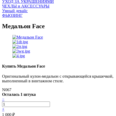
УХОД ЗА УКРАШЕНИЯМИ
ЧEХЛЫ и АКСЕССУАРЫ
Умный девайс
ФЬЮЗИНГ
Медальон Face
Купить Медальон Face
Оригинальный кулон-медальон с открывающейся крышечкой,
выполненный в винтажном стиле.
N067
Осталась 1 штука
−
+
1 000
₽