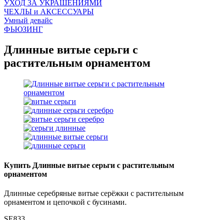
УХОД ЗА УКРАШЕНИЯМИ
ЧEХЛЫ и АКСЕССУАРЫ
Умный девайс
ФЬЮЗИНГ
Длинные витые серьги с
растительным орнаментом
Купить Длинные витые серьги с растительным
орнаментом
Длинные серебряные витые серёжки с растительным
орнаментом и цепочкой с бусинами.
SE833