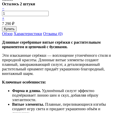
Осталось 2 штуки
−
+
7 290
₽
Обзор
Характеристики
Отзывы (0)
Длинные серебряные витые серёжки с растительным
орнаментом и цепочкой с бусинами.
Эти изысканные серёжки — воплощение утончённого стиля и
природной красоты. Длинные витые элементы создают
плавный, завораживающий силуэт, а детализированный
растительный орнамент придаёт украшению благородный,
винтажный шарм.
Ключевые особенности:
Форма и длина.
Удлинённый силуэт эффектно
подчёркивает линию шеи и скул, добавляя образу
элегантности.
Витые элементы.
Плавные, переливающиеся изгибы
создают игру света и придают украшению объём и