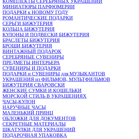
КОМПЛЕКТЫ СЕРЕБРЯНЫХ УКРАШЕНИЙ
МИНИАТЮРЫ ПАРФЮМЕРИИ
ПОДАРКИ к НОВОМУ ГОДУ
РОМАНТИЧЕСКИЕ ПОДАРКИ
СЕРЬГИ БИЖУТЕРИЯ
КОЛЬЦА БИЖУТЕРИЯ
КУЛОНЫ И ПОДВЕСКИ БИЖУТЕРИЯ
БРАСЛЕТЫ БИЖУТЕРИЯ
БРОШИ БИЖУТЕРИЯ
ВИНТАЖНЫЙ ПОДАРОК
СЕРЕБРЯНЫЕ СУВЕНИРЫ
ПРЕДМЕТЫ ИНТЕРЬЕРА
СУВЕНИРЫ И ПОДАРКИ
ПОДАРКИ и СУВЕНИРЫ для МУЗЫКАНТОВ
УКРАШЕНИЯ из ФИЛЬМОВ, МУЛЬТФИЛЬМОВ
БИЖУТЕРИЯ СВАРОВСКИ
ЖЕНСКИЕ СУМКИ И КОШЕЛЬКИ
МОРСКОЙ СТИЛЬ В УКРАШЕНИЯХ
ЧАСЫ-КУЛОН
НАРУЧНЫЕ ЧАСЫ
МАЛЕНЬКИЙ ПРИНЦ
ОБЛОЖКИ ДЛЯ ДОКУМЕНТОВ
СЕКРЕТНЫЕ МАТЕРИАЛЫ
ШКАТУЛКИ ДЛЯ УКРАШЕНИЙ
ПОДАРОЧНАЯ УПАКОВКА