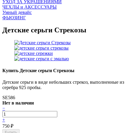
УХОД ЗА УКРАШЕНИЯМИ
ЧEХЛЫ и АКСЕССУАРЫ
Умный девайс
ФЬЮЗИНГ
Детские серьги Стрекозы
Купить Детские серьги Стрекозы
Детские серьги в виде небольших стрекоз, выполненные из
серебра 925 пробы.
SE586
Нет в наличии
−
+
750
₽