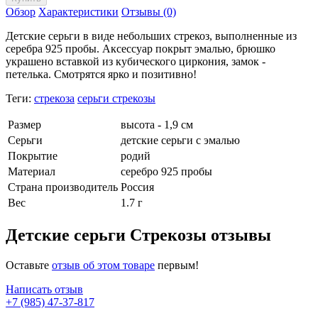
Обзор
Характеристики
Отзывы (0)
Детские серьги в виде небольших стрекоз, выполненные из
серебра 925 пробы. Аксессуар покрыт эмалью, брюшко
украшено вставкой из кубического циркония, замок -
петелька. Смотрятся ярко и позитивно!
Теги:
стрекоза
серьги стрекозы
Размер
высота - 1,9 см
Серьги
детские серьги с эмалью
Покрытие
родий
Материал
серебро 925 пробы
Страна производитель
Россия
Вес
1.7 г
Детские серьги Стрекозы отзывы
Оставьте
отзыв об этом товаре
первым!
Написать отзыв
+7 (985) 47-37-817