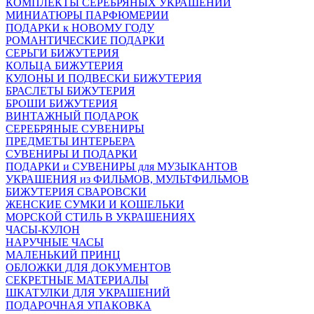
КОМПЛЕКТЫ СЕРЕБРЯНЫХ УКРАШЕНИЙ
МИНИАТЮРЫ ПАРФЮМЕРИИ
ПОДАРКИ к НОВОМУ ГОДУ
РОМАНТИЧЕСКИЕ ПОДАРКИ
СЕРЬГИ БИЖУТЕРИЯ
КОЛЬЦА БИЖУТЕРИЯ
КУЛОНЫ И ПОДВЕСКИ БИЖУТЕРИЯ
БРАСЛЕТЫ БИЖУТЕРИЯ
БРОШИ БИЖУТЕРИЯ
ВИНТАЖНЫЙ ПОДАРОК
СЕРЕБРЯНЫЕ СУВЕНИРЫ
ПРЕДМЕТЫ ИНТЕРЬЕРА
СУВЕНИРЫ И ПОДАРКИ
ПОДАРКИ и СУВЕНИРЫ для МУЗЫКАНТОВ
УКРАШЕНИЯ из ФИЛЬМОВ, МУЛЬТФИЛЬМОВ
БИЖУТЕРИЯ СВАРОВСКИ
ЖЕНСКИЕ СУМКИ И КОШЕЛЬКИ
МОРСКОЙ СТИЛЬ В УКРАШЕНИЯХ
ЧАСЫ-КУЛОН
НАРУЧНЫЕ ЧАСЫ
МАЛЕНЬКИЙ ПРИНЦ
ОБЛОЖКИ ДЛЯ ДОКУМЕНТОВ
СЕКРЕТНЫЕ МАТЕРИАЛЫ
ШКАТУЛКИ ДЛЯ УКРАШЕНИЙ
ПОДАРОЧНАЯ УПАКОВКА