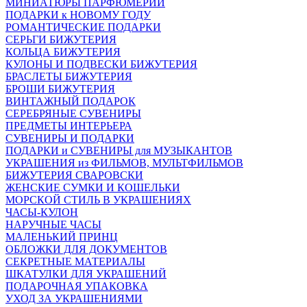
МИНИАТЮРЫ ПАРФЮМЕРИИ
ПОДАРКИ к НОВОМУ ГОДУ
РОМАНТИЧЕСКИЕ ПОДАРКИ
СЕРЬГИ БИЖУТЕРИЯ
КОЛЬЦА БИЖУТЕРИЯ
КУЛОНЫ И ПОДВЕСКИ БИЖУТЕРИЯ
БРАСЛЕТЫ БИЖУТЕРИЯ
БРОШИ БИЖУТЕРИЯ
ВИНТАЖНЫЙ ПОДАРОК
СЕРЕБРЯНЫЕ СУВЕНИРЫ
ПРЕДМЕТЫ ИНТЕРЬЕРА
СУВЕНИРЫ И ПОДАРКИ
ПОДАРКИ и СУВЕНИРЫ для МУЗЫКАНТОВ
УКРАШЕНИЯ из ФИЛЬМОВ, МУЛЬТФИЛЬМОВ
БИЖУТЕРИЯ СВАРОВСКИ
ЖЕНСКИЕ СУМКИ И КОШЕЛЬКИ
МОРСКОЙ СТИЛЬ В УКРАШЕНИЯХ
ЧАСЫ-КУЛОН
НАРУЧНЫЕ ЧАСЫ
МАЛЕНЬКИЙ ПРИНЦ
ОБЛОЖКИ ДЛЯ ДОКУМЕНТОВ
СЕКРЕТНЫЕ МАТЕРИАЛЫ
ШКАТУЛКИ ДЛЯ УКРАШЕНИЙ
ПОДАРОЧНАЯ УПАКОВКА
УХОД ЗА УКРАШЕНИЯМИ