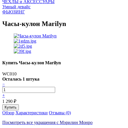
ЧEХЛЫ и АКСЕССУАРЫ
Умный девайс
ФЬЮЗИНГ
Часы-кулон Marilyn
Купить Часы-кулон Marilyn
WC010
Осталась 1 штука
−
+
1 290
₽
Обзор
Характеристики
Отзывы (0)
Посмотреть все украшения с Мэрилин Монро