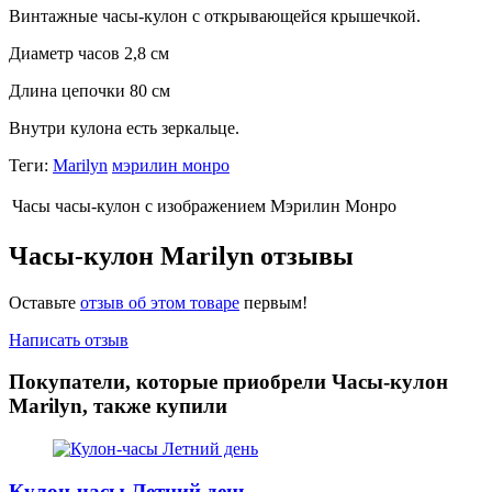
Винтажные часы-кулон с открывающейся крышечкой.
Диаметр часов 2,8 см
Длина цепочки 80 см
Внутри кулона есть зеркальце.
Теги:
Marilyn
мэрилин монро
Часы
часы-кулон с изображением Мэрилин Монро
Часы-кулон Marilyn отзывы
Оставьте
отзыв об этом товаре
первым!
Написать отзыв
Покупатели, которые приобрели Часы-кулон
Marilyn, также купили
Кулон-часы Летний день