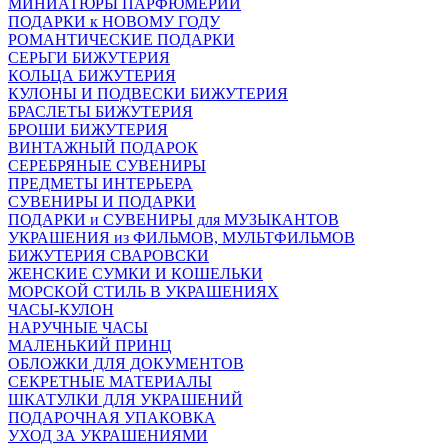
МИНИАТЮРЫ ПАРФЮМЕРИИ
ПОДАРКИ к НОВОМУ ГОДУ
РОМАНТИЧЕСКИЕ ПОДАРКИ
СЕРЬГИ БИЖУТЕРИЯ
КОЛЬЦА БИЖУТЕРИЯ
КУЛОНЫ И ПОДВЕСКИ БИЖУТЕРИЯ
БРАСЛЕТЫ БИЖУТЕРИЯ
БРОШИ БИЖУТЕРИЯ
ВИНТАЖНЫЙ ПОДАРОК
СЕРЕБРЯНЫЕ СУВЕНИРЫ
ПРЕДМЕТЫ ИНТЕРЬЕРА
СУВЕНИРЫ И ПОДАРКИ
ПОДАРКИ и СУВЕНИРЫ для МУЗЫКАНТОВ
УКРАШЕНИЯ из ФИЛЬМОВ, МУЛЬТФИЛЬМОВ
БИЖУТЕРИЯ СВАРОВСКИ
ЖЕНСКИЕ СУМКИ И КОШЕЛЬКИ
МОРСКОЙ СТИЛЬ В УКРАШЕНИЯХ
ЧАСЫ-КУЛОН
НАРУЧНЫЕ ЧАСЫ
МАЛЕНЬКИЙ ПРИНЦ
ОБЛОЖКИ ДЛЯ ДОКУМЕНТОВ
СЕКРЕТНЫЕ МАТЕРИАЛЫ
ШКАТУЛКИ ДЛЯ УКРАШЕНИЙ
ПОДАРОЧНАЯ УПАКОВКА
УХОД ЗА УКРАШЕНИЯМИ