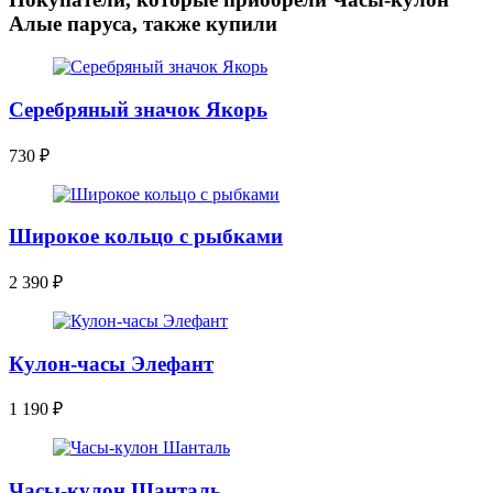
Алые паруса, также купили
Серебряный значок Якорь
730
₽
Широкое кольцо с рыбками
2 390
₽
Кулон-часы Элефант
1 190
₽
Часы-кулон Шанталь