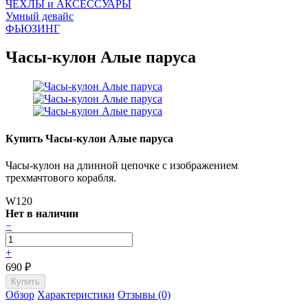
ЧEХЛЫ и АКСЕССУАРЫ
Умный девайс
ФЬЮЗИНГ
Часы-кулон Алые паруса
Купить Часы-кулон Алые паруса
Часы-кулон на длинной цепочке с изображением
трехмачтового корабля.
W120
Нет в наличии
−
+
690
₽
Обзор
Характеристики
Отзывы (0)