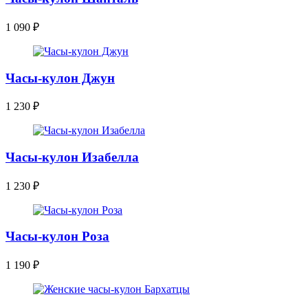
1 090
₽
Часы-кулон Джун
1 230
₽
Часы-кулон Изабелла
1 230
₽
Часы-кулон Роза
1 190
₽