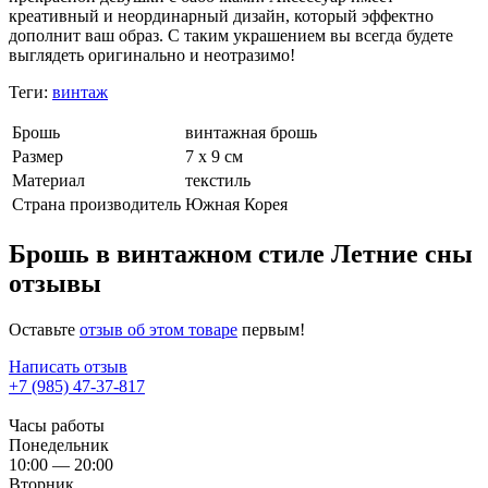
креативный и неординарный дизайн, который эффектно
дополнит ваш образ. С таким украшением вы всегда будете
выглядеть оригинально и неотразимо!
Теги:
винтаж
Брошь
винтажная брошь
Размер
7 х 9 см
Материал
текстиль
Страна производитель
Южная Корея
Брошь в винтажном стиле Летние сны
отзывы
Оставьте
отзыв об этом товаре
первым!
Написать отзыв
+7 (985) 47-37-817
Часы работы
Понедельник
10:00 — 20:00
Вторник