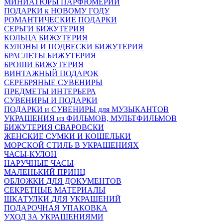
МИНИАТЮРЫ ПАРФЮМЕРИИ
ПОДАРКИ к НОВОМУ ГОДУ
РОМАНТИЧЕСКИЕ ПОДАРКИ
СЕРЬГИ БИЖУТЕРИЯ
КОЛЬЦА БИЖУТЕРИЯ
КУЛОНЫ И ПОДВЕСКИ БИЖУТЕРИЯ
БРАСЛЕТЫ БИЖУТЕРИЯ
БРОШИ БИЖУТЕРИЯ
ВИНТАЖНЫЙ ПОДАРОК
СЕРЕБРЯНЫЕ СУВЕНИРЫ
ПРЕДМЕТЫ ИНТЕРЬЕРА
СУВЕНИРЫ И ПОДАРКИ
ПОДАРКИ и СУВЕНИРЫ для МУЗЫКАНТОВ
УКРАШЕНИЯ из ФИЛЬМОВ, МУЛЬТФИЛЬМОВ
БИЖУТЕРИЯ СВАРОВСКИ
ЖЕНСКИЕ СУМКИ И КОШЕЛЬКИ
МОРСКОЙ СТИЛЬ В УКРАШЕНИЯХ
ЧАСЫ-КУЛОН
НАРУЧНЫЕ ЧАСЫ
МАЛЕНЬКИЙ ПРИНЦ
ОБЛОЖКИ ДЛЯ ДОКУМЕНТОВ
СЕКРЕТНЫЕ МАТЕРИАЛЫ
ШКАТУЛКИ ДЛЯ УКРАШЕНИЙ
ПОДАРОЧНАЯ УПАКОВКА
УХОД ЗА УКРАШЕНИЯМИ