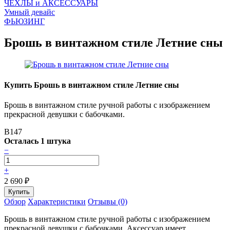
ЧEХЛЫ и АКСЕССУАРЫ
Умный девайс
ФЬЮЗИНГ
Брошь в винтажном стиле Летние сны
Купить Брошь в винтажном стиле Летние сны
Брошь в винтажном стиле ручной работы с изображением
прекрасной девушки с бабочками.
B147
Осталась 1 штука
−
+
2 690
₽
Обзор
Характеристики
Отзывы (0)
Брошь в винтажном стиле ручной работы с изображением
прекрасной девушки с бабочками. Аксессуар имеет