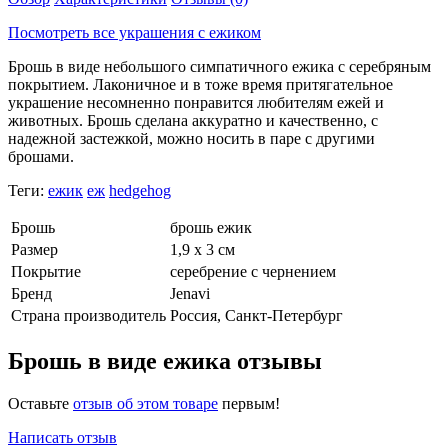
Посмотреть все украшения с ежиком
Брошь в виде небольшого симпатичного ежика с серебряным
покрытием. Лаконичное и в тоже время притягательное
украшение несомненно понравится любителям ежей и
животных. Брошь сделана аккуратно и качественно, с
надежной застежкой, можно носить в паре с другими
брошами.
Теги:
ежик
еж
hedgehog
Брошь
брошь ежик
Размер
1,9 х 3 см
Покрытие
серебрение с чернением
Бренд
Jenavi
Страна производитель
Россия, Санкт-Петербург
Брошь в виде ежика отзывы
Оставьте
отзыв об этом товаре
первым!
Написать отзыв