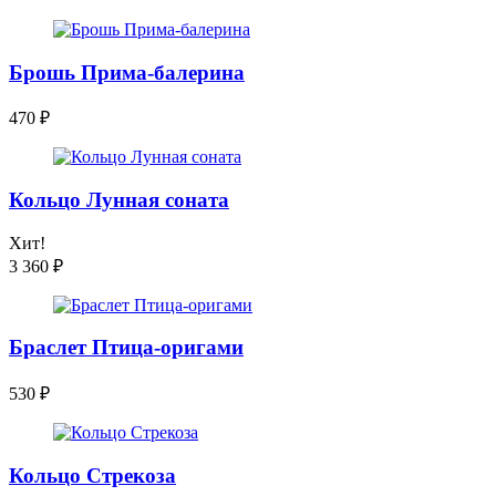
Брошь Прима-балерина
470
₽
Кольцо Лунная соната
Хит!
3 360
₽
Браслет Птица-оригами
530
₽
Кольцо Стрекоза