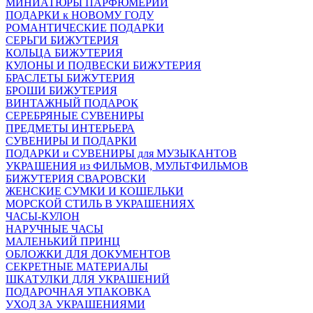
МИНИАТЮРЫ ПАРФЮМЕРИИ
ПОДАРКИ к НОВОМУ ГОДУ
РОМАНТИЧЕСКИЕ ПОДАРКИ
СЕРЬГИ БИЖУТЕРИЯ
КОЛЬЦА БИЖУТЕРИЯ
КУЛОНЫ И ПОДВЕСКИ БИЖУТЕРИЯ
БРАСЛЕТЫ БИЖУТЕРИЯ
БРОШИ БИЖУТЕРИЯ
ВИНТАЖНЫЙ ПОДАРОК
СЕРЕБРЯНЫЕ СУВЕНИРЫ
ПРЕДМЕТЫ ИНТЕРЬЕРА
СУВЕНИРЫ И ПОДАРКИ
ПОДАРКИ и СУВЕНИРЫ для МУЗЫКАНТОВ
УКРАШЕНИЯ из ФИЛЬМОВ, МУЛЬТФИЛЬМОВ
БИЖУТЕРИЯ СВАРОВСКИ
ЖЕНСКИЕ СУМКИ И КОШЕЛЬКИ
МОРСКОЙ СТИЛЬ В УКРАШЕНИЯХ
ЧАСЫ-КУЛОН
НАРУЧНЫЕ ЧАСЫ
МАЛЕНЬКИЙ ПРИНЦ
ОБЛОЖКИ ДЛЯ ДОКУМЕНТОВ
СЕКРЕТНЫЕ МАТЕРИАЛЫ
ШКАТУЛКИ ДЛЯ УКРАШЕНИЙ
ПОДАРОЧНАЯ УПАКОВКА
УХОД ЗА УКРАШЕНИЯМИ