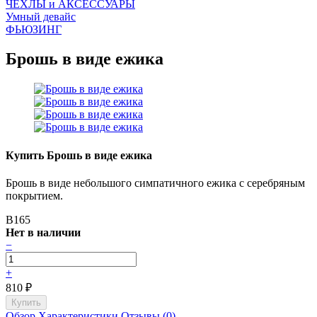
ЧEХЛЫ и АКСЕССУАРЫ
Умный девайс
ФЬЮЗИНГ
Брошь в виде ежика
Купить Брошь в виде ежика
Брошь в виде небольшого симпатичного ежика с серебряным
покрытием.
B165
Нет в наличии
−
+
810
₽
Обзор
Характеристики
Отзывы (0)