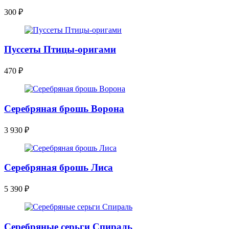
300
₽
Пуссеты Птицы-оригами
470
₽
Серебряная брошь Ворона
3 930
₽
Серебряная брошь Лиса
5 390
₽
Серебряные серьги Спираль