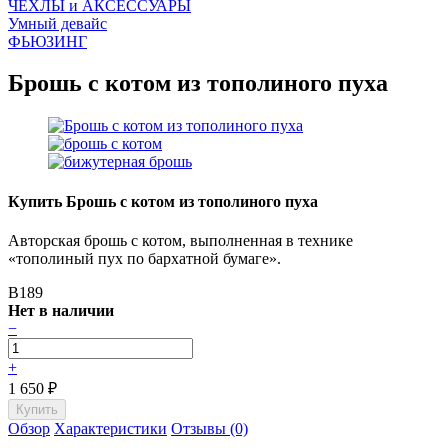
ЧEХЛЫ и АКСЕССУАРЫ
Умный девайс
ФЬЮЗИНГ
Брошь с котом из тополиного пуха
Купить Брошь с котом из тополиного пуха
Авторская брошь с котом, выполненная в технике
«тополиный пух по бархатной бумаге».
B189
Нет в наличии
−
+
1 650
₽
Обзор
Характеристики
Отзывы (0)