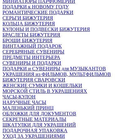
МИНИАТЮРЫ ПАРФЮМЕРИИ
ПОДАРКИ к НОВОМУ ГОДУ
РОМАНТИЧЕСКИЕ ПОДАРКИ
СЕРЬГИ БИЖУТЕРИЯ
КОЛЬЦА БИЖУТЕРИЯ
КУЛОНЫ И ПОДВЕСКИ БИЖУТЕРИЯ
БРАСЛЕТЫ БИЖУТЕРИЯ
БРОШИ БИЖУТЕРИЯ
ВИНТАЖНЫЙ ПОДАРОК
СЕРЕБРЯНЫЕ СУВЕНИРЫ
ПРЕДМЕТЫ ИНТЕРЬЕРА
СУВЕНИРЫ И ПОДАРКИ
ПОДАРКИ и СУВЕНИРЫ для МУЗЫКАНТОВ
УКРАШЕНИЯ из ФИЛЬМОВ, МУЛЬТФИЛЬМОВ
БИЖУТЕРИЯ СВАРОВСКИ
ЖЕНСКИЕ СУМКИ И КОШЕЛЬКИ
МОРСКОЙ СТИЛЬ В УКРАШЕНИЯХ
ЧАСЫ-КУЛОН
НАРУЧНЫЕ ЧАСЫ
МАЛЕНЬКИЙ ПРИНЦ
ОБЛОЖКИ ДЛЯ ДОКУМЕНТОВ
СЕКРЕТНЫЕ МАТЕРИАЛЫ
ШКАТУЛКИ ДЛЯ УКРАШЕНИЙ
ПОДАРОЧНАЯ УПАКОВКА
УХОД ЗА УКРАШЕНИЯМИ