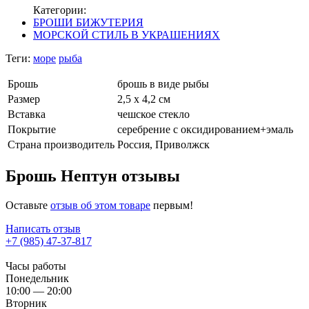
Категории:
БРОШИ БИЖУТЕРИЯ
МОРСКОЙ СТИЛЬ В УКРАШЕНИЯХ
Теги:
море
рыба
Брошь
брошь в виде рыбы
Размер
2,5 х 4,2 см
Вставка
чешское стекло
Покрытие
серебрение с оксидированием+эмаль
Страна производитель
Россия, Приволжск
Брошь Нептун отзывы
Оставьте
отзыв об этом товаре
первым!
Написать отзыв
+7 (985) 47-37-817
Часы работы
Понедельник
10:00 — 20:00
Вторник