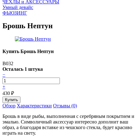
ЧEХЛЫ и АКСЕССУАРЫ
Умный девайс
ФЬЮЗИНГ
Брошь Нептун
Купить Брошь Нептун
B032
Осталась 1 штука
−
+
430
₽
Обзор
Характеристики
Отзывы (0)
Брошь в виде рыбы, выполненная с серебряным покрытием и
эмалью. Символичный аксессуар интересно дополнит ваш
образ, а благодаря вставке из чешского стекла, будет красиво
играть на свету.