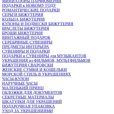
МИНИАТЮРЫ ПАРФЮМЕРИИ
ПОДАРКИ к НОВОМУ ГОДУ
РОМАНТИЧЕСКИЕ ПОДАРКИ
СЕРЬГИ БИЖУТЕРИЯ
КОЛЬЦА БИЖУТЕРИЯ
КУЛОНЫ И ПОДВЕСКИ БИЖУТЕРИЯ
БРАСЛЕТЫ БИЖУТЕРИЯ
БРОШИ БИЖУТЕРИЯ
ВИНТАЖНЫЙ ПОДАРОК
СЕРЕБРЯНЫЕ СУВЕНИРЫ
ПРЕДМЕТЫ ИНТЕРЬЕРА
СУВЕНИРЫ И ПОДАРКИ
ПОДАРКИ и СУВЕНИРЫ для МУЗЫКАНТОВ
УКРАШЕНИЯ из ФИЛЬМОВ, МУЛЬТФИЛЬМОВ
БИЖУТЕРИЯ СВАРОВСКИ
ЖЕНСКИЕ СУМКИ И КОШЕЛЬКИ
МОРСКОЙ СТИЛЬ В УКРАШЕНИЯХ
ЧАСЫ-КУЛОН
НАРУЧНЫЕ ЧАСЫ
МАЛЕНЬКИЙ ПРИНЦ
ОБЛОЖКИ ДЛЯ ДОКУМЕНТОВ
СЕКРЕТНЫЕ МАТЕРИАЛЫ
ШКАТУЛКИ ДЛЯ УКРАШЕНИЙ
ПОДАРОЧНАЯ УПАКОВКА
УХОД ЗА УКРАШЕНИЯМИ