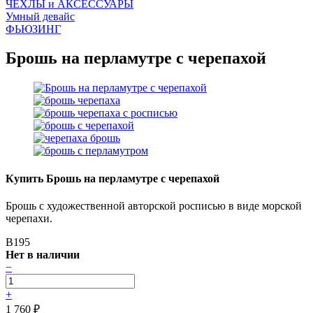
ЧEХЛЫ и АКСЕССУАРЫ
Умный девайс
ФЬЮЗИНГ
Брошь на перламутре с черепахой
Купить Брошь на перламутре с черепахой
Брошь с художественной авторской росписью в виде морской
черепахи.
B195
Нет в наличии
−
+
1 760
₽