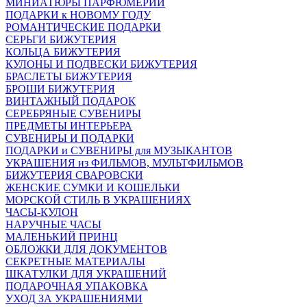
МИНИАТЮРЫ ПАРФЮМЕРИИ
ПОДАРКИ к НОВОМУ ГОДУ
РОМАНТИЧЕСКИЕ ПОДАРКИ
СЕРЬГИ БИЖУТЕРИЯ
КОЛЬЦА БИЖУТЕРИЯ
КУЛОНЫ И ПОДВЕСКИ БИЖУТЕРИЯ
БРАСЛЕТЫ БИЖУТЕРИЯ
БРОШИ БИЖУТЕРИЯ
ВИНТАЖНЫЙ ПОДАРОК
СЕРЕБРЯНЫЕ СУВЕНИРЫ
ПРЕДМЕТЫ ИНТЕРЬЕРА
СУВЕНИРЫ И ПОДАРКИ
ПОДАРКИ и СУВЕНИРЫ для МУЗЫКАНТОВ
УКРАШЕНИЯ из ФИЛЬМОВ, МУЛЬТФИЛЬМОВ
БИЖУТЕРИЯ СВАРОВСКИ
ЖЕНСКИЕ СУМКИ И КОШЕЛЬКИ
МОРСКОЙ СТИЛЬ В УКРАШЕНИЯХ
ЧАСЫ-КУЛОН
НАРУЧНЫЕ ЧАСЫ
МАЛЕНЬКИЙ ПРИНЦ
ОБЛОЖКИ ДЛЯ ДОКУМЕНТОВ
СЕКРЕТНЫЕ МАТЕРИАЛЫ
ШКАТУЛКИ ДЛЯ УКРАШЕНИЙ
ПОДАРОЧНАЯ УПАКОВКА
УХОД ЗА УКРАШЕНИЯМИ