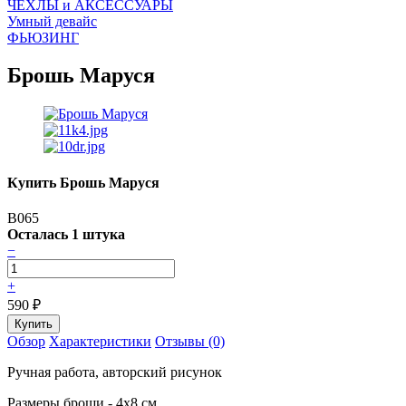
ЧEХЛЫ и АКСЕССУАРЫ
Умный девайс
ФЬЮЗИНГ
Брошь Маруся
Купить Брошь Маруся
B065
Осталась 1 штука
−
+
590
₽
Обзор
Характеристики
Отзывы (0)
Ручная работа, авторский рисунок
Размеры броши - 4х8 см