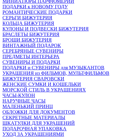
МИНИАТЮРЫ ПАРФЮМЕРИИ
ПОДАРКИ к НОВОМУ ГОДУ
РОМАНТИЧЕСКИЕ ПОДАРКИ
СЕРЬГИ БИЖУТЕРИЯ
КОЛЬЦА БИЖУТЕРИЯ
КУЛОНЫ И ПОДВЕСКИ БИЖУТЕРИЯ
БРАСЛЕТЫ БИЖУТЕРИЯ
БРОШИ БИЖУТЕРИЯ
ВИНТАЖНЫЙ ПОДАРОК
СЕРЕБРЯНЫЕ СУВЕНИРЫ
ПРЕДМЕТЫ ИНТЕРЬЕРА
СУВЕНИРЫ И ПОДАРКИ
ПОДАРКИ и СУВЕНИРЫ для МУЗЫКАНТОВ
УКРАШЕНИЯ из ФИЛЬМОВ, МУЛЬТФИЛЬМОВ
БИЖУТЕРИЯ СВАРОВСКИ
ЖЕНСКИЕ СУМКИ И КОШЕЛЬКИ
МОРСКОЙ СТИЛЬ В УКРАШЕНИЯХ
ЧАСЫ-КУЛОН
НАРУЧНЫЕ ЧАСЫ
МАЛЕНЬКИЙ ПРИНЦ
ОБЛОЖКИ ДЛЯ ДОКУМЕНТОВ
СЕКРЕТНЫЕ МАТЕРИАЛЫ
ШКАТУЛКИ ДЛЯ УКРАШЕНИЙ
ПОДАРОЧНАЯ УПАКОВКА
УХОД ЗА УКРАШЕНИЯМИ