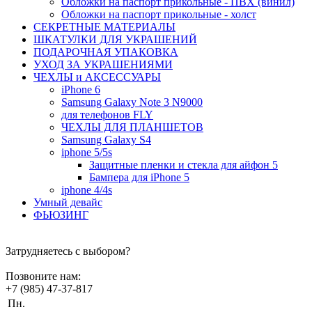
Обложки на паспорт прикольные - ПВХ (винил)
Обложки на паспорт прикольные - холст
СЕКРЕТНЫЕ МАТЕРИАЛЫ
ШКАТУЛКИ ДЛЯ УКРАШЕНИЙ
ПОДАРОЧНАЯ УПАКОВКА
УХОД ЗА УКРАШЕНИЯМИ
ЧEХЛЫ и АКСЕССУАРЫ
iPhone 6
Samsung Galaxy Note 3 N9000
для телефонов FLY
ЧЕХЛЫ ДЛЯ ПЛАНШЕТОВ
Samsung Galaxy S4
iphone 5/5s
Защитные пленки и стекла для айфон 5
Бампера для iPhone 5
iphone 4/4s
Умный девайс
ФЬЮЗИНГ
Затрудняетесь с выбором?
Позвоните нам:
+7 (985) 47-37-817
Пн.