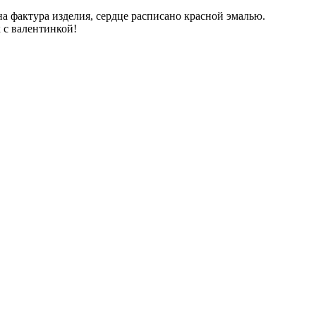
на фактура изделия, сердце расписано красной эмалью.
 с валентинкой!