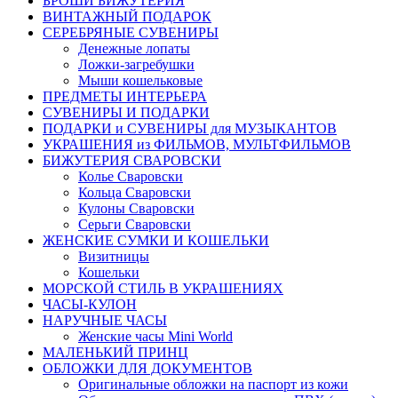
БРОШИ БИЖУТЕРИЯ
ВИНТАЖНЫЙ ПОДАРОК
СЕРЕБРЯНЫЕ СУВЕНИРЫ
Денежные лопаты
Ложки-загребушки
Мыши кошельковые
ПРЕДМЕТЫ ИНТЕРЬЕРА
СУВЕНИРЫ И ПОДАРКИ
ПОДАРКИ и СУВЕНИРЫ для МУЗЫКАНТОВ
УКРАШЕНИЯ из ФИЛЬМОВ, МУЛЬТФИЛЬМОВ
БИЖУТЕРИЯ СВАРОВСКИ
Колье Сваровски
Кольца Сваровски
Кулоны Сваровски
Серьги Сваровски
ЖЕНСКИЕ СУМКИ И КОШЕЛЬКИ
Визитницы
Кошельки
МОРСКОЙ СТИЛЬ В УКРАШЕНИЯХ
ЧАСЫ-КУЛОН
НАРУЧНЫЕ ЧАСЫ
Женские часы Mini World
МАЛЕНЬКИЙ ПРИНЦ
ОБЛОЖКИ ДЛЯ ДОКУМЕНТОВ
Оригинальные обложки на паспорт из кожи