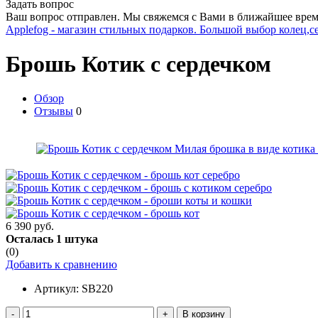
Задать вопрос
Ваш вопрос отправлен. Мы свяжемся с Вами в ближайшее врем
Applefog - магазин стильных подарков. Большой выбор колец,с
Брошь Котик с сердечком
Обзор
Отзывы
0
6 390 руб.
Осталась 1 штука
(0)
Добавить к сравнению
Артикул:
SB220
-
+