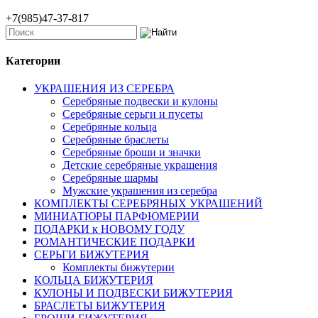
+7(985)47-37-817
Категории
УКРАШЕНИЯ ИЗ СЕРЕБРА
Серебряные подвески и кулоны
Серебряные серьги и пусеты
Серебряные кольца
Серебряные браслеты
Серебряные броши и значки
Детские серебряные украшения
Серебряные шармы
Мужские украшения из серебра
КОМПЛЕКТЫ СЕРЕБРЯНЫХ УКРАШЕНИЙ
МИНИАТЮРЫ ПАРФЮМЕРИИ
ПОДАРКИ к НОВОМУ ГОДУ
РОМАНТИЧЕСКИЕ ПОДАРКИ
СЕРЬГИ БИЖУТЕРИЯ
Комплекты бижутерии
КОЛЬЦА БИЖУТЕРИЯ
КУЛОНЫ И ПОДВЕСКИ БИЖУТЕРИЯ
БРАСЛЕТЫ БИЖУТЕРИЯ