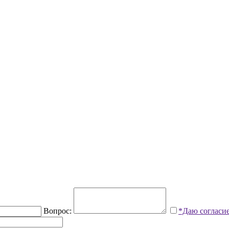
Вопрос:
*Даю согласи