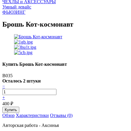
ЧEХЛЫ и АКСЕССУАРЫ
Умный девайс
ФЬЮЗИНГ
Брошь Кот-космонавт
Купить Брошь Кот-космонавт
B035
Осталось 2 штуки
−
+
400
₽
Обзор
Характеристики
Отзывы (0)
Авторская работа - Аксинья