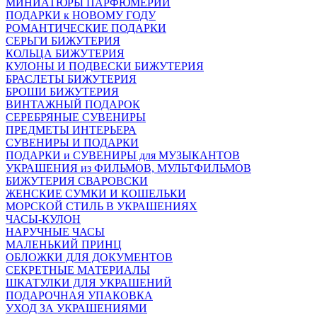
МИНИАТЮРЫ ПАРФЮМЕРИИ
ПОДАРКИ к НОВОМУ ГОДУ
РОМАНТИЧЕСКИЕ ПОДАРКИ
СЕРЬГИ БИЖУТЕРИЯ
КОЛЬЦА БИЖУТЕРИЯ
КУЛОНЫ И ПОДВЕСКИ БИЖУТЕРИЯ
БРАСЛЕТЫ БИЖУТЕРИЯ
БРОШИ БИЖУТЕРИЯ
ВИНТАЖНЫЙ ПОДАРОК
СЕРЕБРЯНЫЕ СУВЕНИРЫ
ПРЕДМЕТЫ ИНТЕРЬЕРА
СУВЕНИРЫ И ПОДАРКИ
ПОДАРКИ и СУВЕНИРЫ для МУЗЫКАНТОВ
УКРАШЕНИЯ из ФИЛЬМОВ, МУЛЬТФИЛЬМОВ
БИЖУТЕРИЯ СВАРОВСКИ
ЖЕНСКИЕ СУМКИ И КОШЕЛЬКИ
МОРСКОЙ СТИЛЬ В УКРАШЕНИЯХ
ЧАСЫ-КУЛОН
НАРУЧНЫЕ ЧАСЫ
МАЛЕНЬКИЙ ПРИНЦ
ОБЛОЖКИ ДЛЯ ДОКУМЕНТОВ
СЕКРЕТНЫЕ МАТЕРИАЛЫ
ШКАТУЛКИ ДЛЯ УКРАШЕНИЙ
ПОДАРОЧНАЯ УПАКОВКА
УХОД ЗА УКРАШЕНИЯМИ