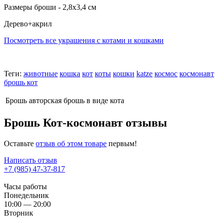
Размеры броши - 2,8х3,4 см
Дерево+акрил
Посмотреть все украшения с котами и кошками
Теги:
животные
кошка
кот
коты
кошки
katze
космос
космонавт
брошь кот
Брошь
авторская брошь в виде кота
Брошь Кот-космонавт отзывы
Оставьте
отзыв об этом товаре
первым!
Написать отзыв
+7 (985) 47-37-817
Часы работы
Понедельник
10:00 — 20:00
Вторник