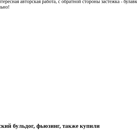
нтересная авторская работа, с обратной стороны застежка - була
льно!
кий бульдог, фьюзинг, также купили