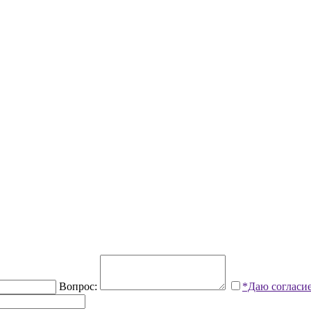
Вопрос:
*Даю согласи