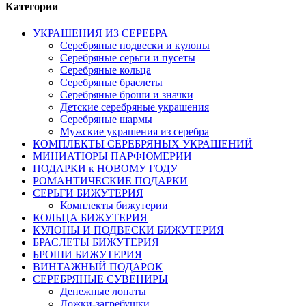
Категории
УКРАШЕНИЯ ИЗ СЕРЕБРА
Серебряные подвески и кулоны
Серебряные серьги и пусеты
Серебряные кольца
Серебряные браслеты
Серебряные броши и значки
Детские серебряные украшения
Серебряные шармы
Мужские украшения из серебра
КОМПЛЕКТЫ СЕРЕБРЯНЫХ УКРАШЕНИЙ
МИНИАТЮРЫ ПАРФЮМЕРИИ
ПОДАРКИ к НОВОМУ ГОДУ
РОМАНТИЧЕСКИЕ ПОДАРКИ
СЕРЬГИ БИЖУТЕРИЯ
Комплекты бижутерии
КОЛЬЦА БИЖУТЕРИЯ
КУЛОНЫ И ПОДВЕСКИ БИЖУТЕРИЯ
БРАСЛЕТЫ БИЖУТЕРИЯ
БРОШИ БИЖУТЕРИЯ
ВИНТАЖНЫЙ ПОДАРОК
СЕРЕБРЯНЫЕ СУВЕНИРЫ
Денежные лопаты
Ложки-загребушки