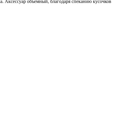
вка. Аксессуар объемный, благодаря спеканию кусочков