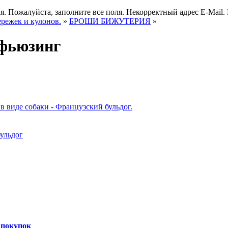
я.
Пожалуйста, заполните все поля.
Некорректный адрес E-Mail.
ережек и кулонов.
»
БРОШИ БИЖУТЕРИЯ
»
 фьюзинг
 покупок