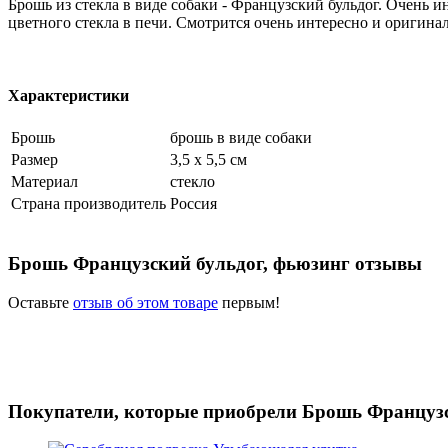
Брошь из стекла в виде собаки - Французский бульдог. Очень и
цветного стекла в печи. Смотрится очень интересно и оригина
Характеристики
Брошь
брошь в виде собаки
Размер
3,5 х 5,5 см
Материал
стекло
Страна производитель
Россия
Брошь Французский бульдог, фьюзинг отзывы
Оставьте
отзыв об этом товаре
первым!
Покупатели, которые приобрели Брошь Французс