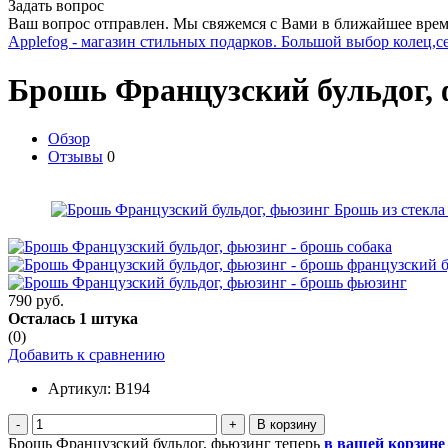
Задать вопрос
Ваш вопрос отправлен. Мы свяжемся с Вами в ближайшее врем
Applefog - магазин стильных подарков. Большой выбор колец,с
Брошь Французский бульдог,
Обзор
Отзывы
0
790 руб.
Осталась 1 штука
(0)
Добавить к сравнению
Артикул:
B194
-
+
Брошь Французский бульдог, фьюзинг теперь
в вашей корзине