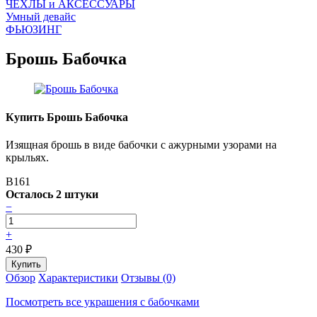
ЧEХЛЫ и АКСЕССУАРЫ
Умный девайс
ФЬЮЗИНГ
Брошь Бабочка
Купить Брошь Бабочка
Изящная брошь в виде бабочки с ажурными узорами на
крыльях.
B161
Осталось 2 штуки
−
+
430
₽
Обзор
Характеристики
Отзывы (0)
Посмотреть все украшения с бабочками