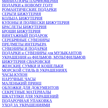
МИНИАТЮРЫ ПАРФЮМЕРИИ
ПОДАРКИ к НОВОМУ ГОДУ
РОМАНТИЧЕСКИЕ ПОДАРКИ
СЕРЬГИ БИЖУТЕРИЯ
КОЛЬЦА БИЖУТЕРИЯ
КУЛОНЫ И ПОДВЕСКИ БИЖУТЕРИЯ
БРАСЛЕТЫ БИЖУТЕРИЯ
БРОШИ БИЖУТЕРИЯ
ВИНТАЖНЫЙ ПОДАРОК
СЕРЕБРЯНЫЕ СУВЕНИРЫ
ПРЕДМЕТЫ ИНТЕРЬЕРА
СУВЕНИРЫ И ПОДАРКИ
ПОДАРКИ и СУВЕНИРЫ для МУЗЫКАНТОВ
УКРАШЕНИЯ из ФИЛЬМОВ, МУЛЬТФИЛЬМОВ
БИЖУТЕРИЯ СВАРОВСКИ
ЖЕНСКИЕ СУМКИ И КОШЕЛЬКИ
МОРСКОЙ СТИЛЬ В УКРАШЕНИЯХ
ЧАСЫ-КУЛОН
НАРУЧНЫЕ ЧАСЫ
МАЛЕНЬКИЙ ПРИНЦ
ОБЛОЖКИ ДЛЯ ДОКУМЕНТОВ
СЕКРЕТНЫЕ МАТЕРИАЛЫ
ШКАТУЛКИ ДЛЯ УКРАШЕНИЙ
ПОДАРОЧНАЯ УПАКОВКА
УХОД ЗА УКРАШЕНИЯМИ