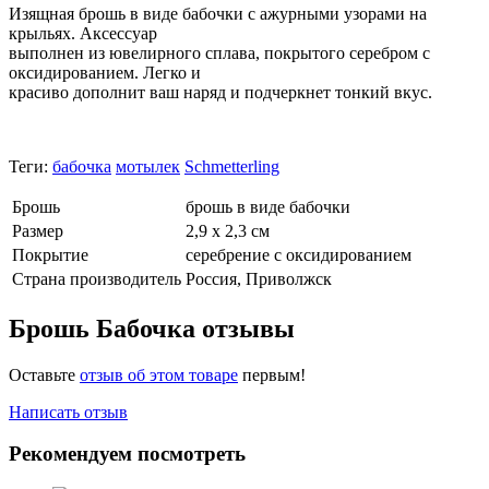
Изящная брошь в виде бабочки с ажурными узорами на
крыльях. Аксессуар
выполнен из ювелирного сплава, покрытого серебром с
оксидированием. Легко и
красиво дополнит ваш наряд и подчеркнет тонкий вкус.
Теги:
бабочка
мотылек
Schmetterling
Брошь
брошь в виде бабочки
Размер
2,9 х 2,3 см
Покрытие
серебрение с оксидированием
Страна производитель
Россия, Приволжск
Брошь Бабочка отзывы
Оставьте
отзыв об этом товаре
первым!
Написать отзыв
Рекомендуем посмотреть