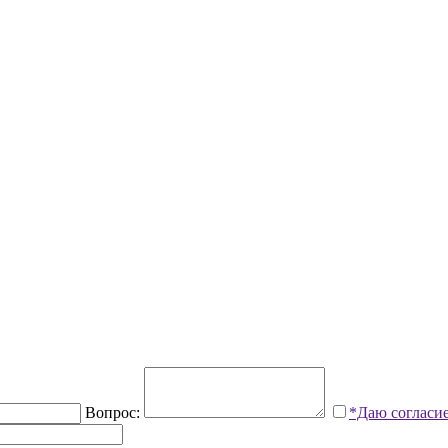
Вопрос:
*Даю согласи