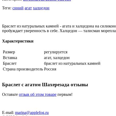
Теги:
синий
агат
халцедон
Браслет из натуральных камней - агата и халцедона на силико
пробуждает уверенность в себе. Халцедон — талисман мореплав
Характеристики
Размер
регулируется
Вставка
агат, халцедон
Браслет
браслет из натуральных камней
Страна производитель
Россия
Браслет с агатом Шахерезада отзывы
Оставьте
отзыв об этом товаре
первым!
E-mail:
marina@applefog.ru