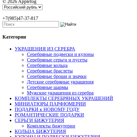
© 2026 Applefog
+7(985)47-37-817
Категории
УКРАШЕНИЯ ИЗ СЕРЕБРА
Серебряные подвески и кулоны
Серебряные серьги и пусеты
Серебряные кольца
Серебряные браслеты
Серебряные броши и значки
Детские серебряные украшения
Серебряные шармы
Мужские украшения из серебра
КОМПЛЕКТЫ СЕРЕБРЯНЫХ УКРАШЕНИЙ
МИНИАТЮРЫ ПАРФЮМЕРИИ
ПОДАРКИ к НОВОМУ ГОДУ
РОМАНТИЧЕСКИЕ ПОДАРКИ
СЕРЬГИ БИЖУТЕРИЯ
Комплекты бижутерии
КОЛЬЦА БИЖУТЕРИЯ
КУЛОНЫ И ПОДВЕСКИ БИЖУТЕРИЯ