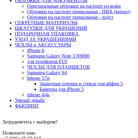
ОБЛОЖКИ ДЛЯ ДОКУМЕНТОВ
Оригинальные обложки на паспорт из кожи
Обложки на паспорт прикольные - ПВХ (винил)
Обложки на паспорт прикольные - холст
СЕКРЕТНЫЕ МАТЕРИАЛЫ
ШКАТУЛКИ ДЛЯ УКРАШЕНИЙ
ПОДАРОЧНАЯ УПАКОВКА
УХОД ЗА УКРАШЕНИЯМИ
ЧEХЛЫ и АКСЕССУАРЫ
iPhone 6
Samsung Galaxy Note 3 N9000
для телефонов FLY
ЧЕХЛЫ ДЛЯ ПЛАНШЕТОВ
Samsung Galaxy S4
iphone 5/5s
Защитные пленки и стекла для айфон 5
Бампера для iPhone 5
iphone 4/4s
Умный девайс
ФЬЮЗИНГ
Затрудняетесь с выбором?
Позвоните нам: