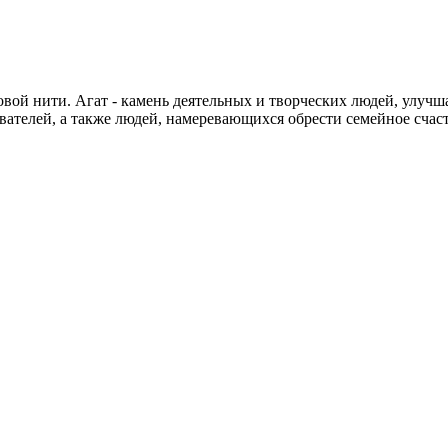
новой нити. Агат - камень деятельных и творческих людей, улуч
ателей, а также людей, намеревающихся обрести семейное счасть