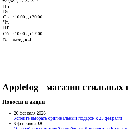
+7 (985) 47-37-817
Пн.
Вт.
Ср.
c 10:00 до 20:00
Чт.
Пт.
Сб.
c 10:00 до 17:00
Вс.
выходной
Applefog - магазин стильных 
Новости
и акции
20 февраля 2026
Успейте выбрать оригинальный подарок к 23 февраля!
9 февраля 2026
10 серебряных историй о любви ко Дню святого Валентин