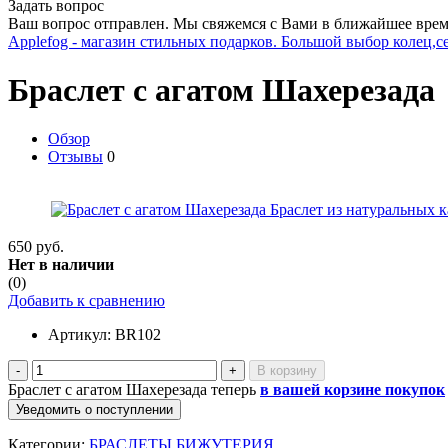
Задать вопрос
Ваш вопрос отправлен. Мы свяжемся с Вами в ближайшее врем
Applefog - магазин стильных подарков. Большой выбор колец,с
Браслет с агатом Шахерезада
Обзор
Отзывы
0
650 руб.
Нет в наличии
(0)
Добавить к сравнению
Артикул:
BR102
-
+
Браслет с агатом Шахерезада теперь
в вашей корзине покупок
Уведомить о поступлении
Категории:
БРАСЛЕТЫ БИЖУТЕРИЯ