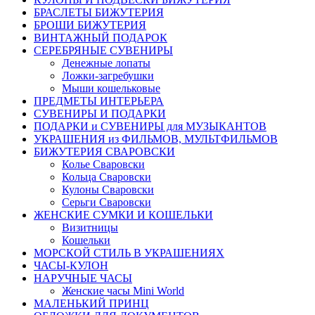
БРАСЛЕТЫ БИЖУТЕРИЯ
БРОШИ БИЖУТЕРИЯ
ВИНТАЖНЫЙ ПОДАРОК
СЕРЕБРЯНЫЕ СУВЕНИРЫ
Денежные лопаты
Ложки-загребушки
Мыши кошельковые
ПРЕДМЕТЫ ИНТЕРЬЕРА
СУВЕНИРЫ И ПОДАРКИ
ПОДАРКИ и СУВЕНИРЫ для МУЗЫКАНТОВ
УКРАШЕНИЯ из ФИЛЬМОВ, МУЛЬТФИЛЬМОВ
БИЖУТЕРИЯ СВАРОВСКИ
Колье Сваровски
Кольца Сваровски
Кулоны Сваровски
Серьги Сваровски
ЖЕНСКИЕ СУМКИ И КОШЕЛЬКИ
Визитницы
Кошельки
МОРСКОЙ СТИЛЬ В УКРАШЕНИЯХ
ЧАСЫ-КУЛОН
НАРУЧНЫЕ ЧАСЫ
Женские часы Mini World
МАЛЕНЬКИЙ ПРИНЦ