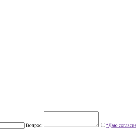
Вопрос:
*Даю согласи