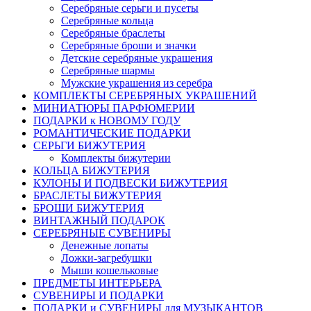
Серебряные серьги и пусеты
Серебряные кольца
Серебряные браслеты
Серебряные броши и значки
Детские серебряные украшения
Серебряные шармы
Мужские украшения из серебра
КОМПЛЕКТЫ СЕРЕБРЯНЫХ УКРАШЕНИЙ
МИНИАТЮРЫ ПАРФЮМЕРИИ
ПОДАРКИ к НОВОМУ ГОДУ
РОМАНТИЧЕСКИЕ ПОДАРКИ
СЕРЬГИ БИЖУТЕРИЯ
Комплекты бижутерии
КОЛЬЦА БИЖУТЕРИЯ
КУЛОНЫ И ПОДВЕСКИ БИЖУТЕРИЯ
БРАСЛЕТЫ БИЖУТЕРИЯ
БРОШИ БИЖУТЕРИЯ
ВИНТАЖНЫЙ ПОДАРОК
СЕРЕБРЯНЫЕ СУВЕНИРЫ
Денежные лопаты
Ложки-загребушки
Мыши кошельковые
ПРЕДМЕТЫ ИНТЕРЬЕРА
СУВЕНИРЫ И ПОДАРКИ
ПОДАРКИ и СУВЕНИРЫ для МУЗЫКАНТОВ