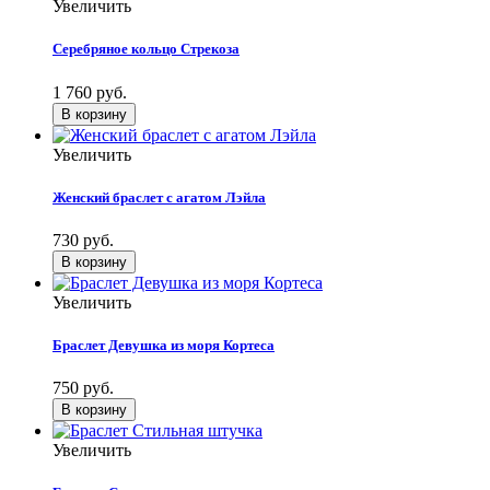
Увеличить
Серебряное кольцо Стрекоза
1 760 руб.
Увеличить
Женский браслет с агатом Лэйла
730 руб.
Увеличить
Браслет Девушка из моря Кортеса
750 руб.
Увеличить