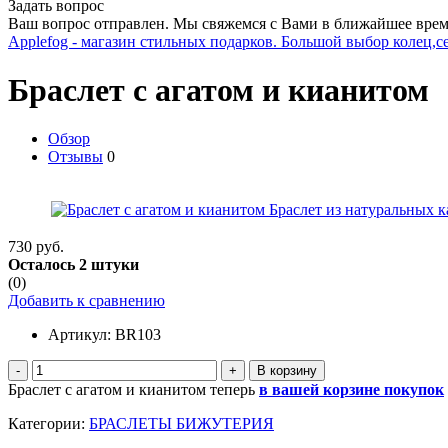
Задать вопрос
Ваш вопрос отправлен. Мы свяжемся с Вами в ближайшее врем
Applefog - магазин стильных подарков. Большой выбор колец,с
Браслет с агатом и кианитом
Обзор
Отзывы
0
730 руб.
Осталось 2 штуки
(0)
Добавить к сравнению
Артикул:
BR103
-
+
Браслет с агатом и кианитом теперь
в вашей корзине покупок
Категории:
БРАСЛЕТЫ БИЖУТЕРИЯ