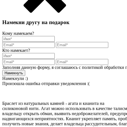
Намекни другу на подарок
Кому намекаем?
Кто намекает?
Заполняя данную форму, я соглашаюсь с политикой обработки
Намекнули :)
Произошла ошибка отправки уведомления :(
Браслет из натуральных камней - агата и кианита на
силиконовой нити. Агат можно использовать в качестве талисм
владельцу открыть обман, выявить недоброжелателей, предупр
надвигающихся неприятностях. Кианит укрепляет память, про
получить новые знания, делает владельца рассудительным, бл