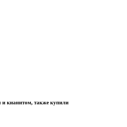
м и кианитом, также купили