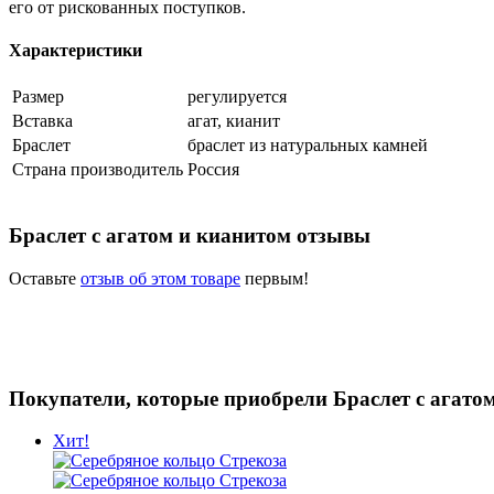
его от рискованных поступков.
Характеристики
Размер
регулируется
Вставка
агат, кианит
Браслет
браслет из натуральных камней
Страна производитель
Россия
Браслет с агатом и кианитом отзывы
Оставьте
отзыв об этом товаре
первым!
Покупатели, которые приобрели Браслет с агато
Хит!