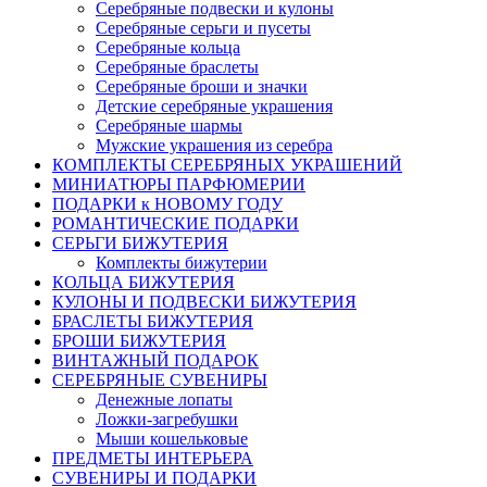
Серебряные подвески и кулоны
Серебряные серьги и пусеты
Серебряные кольца
Серебряные браслеты
Серебряные броши и значки
Детские серебряные украшения
Серебряные шармы
Мужские украшения из серебра
КОМПЛЕКТЫ СЕРЕБРЯНЫХ УКРАШЕНИЙ
МИНИАТЮРЫ ПАРФЮМЕРИИ
ПОДАРКИ к НОВОМУ ГОДУ
РОМАНТИЧЕСКИЕ ПОДАРКИ
СЕРЬГИ БИЖУТЕРИЯ
Комплекты бижутерии
КОЛЬЦА БИЖУТЕРИЯ
КУЛОНЫ И ПОДВЕСКИ БИЖУТЕРИЯ
БРАСЛЕТЫ БИЖУТЕРИЯ
БРОШИ БИЖУТЕРИЯ
ВИНТАЖНЫЙ ПОДАРОК
СЕРЕБРЯНЫЕ СУВЕНИРЫ
Денежные лопаты
Ложки-загребушки
Мыши кошельковые
ПРЕДМЕТЫ ИНТЕРЬЕРА
СУВЕНИРЫ И ПОДАРКИ