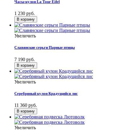
Часы-кулон La Tour Eifel
1 230 руб.
Увеличить
Славянские серьги Парные птицы
7 190 руб.
Увеличить
Серебряный кулон Крадущийся лис
11 360 руб.
Увеличить