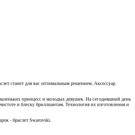
раслет станет для вас оптимальным решением. Аксессуар
маленьких принцесс и молодых девушек. На сегодняшний день
истоте и блеску бриллиантам. Технология их изготовления и
ок - браслет Swarovski.