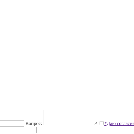
Вопрос:
*Даю согласи