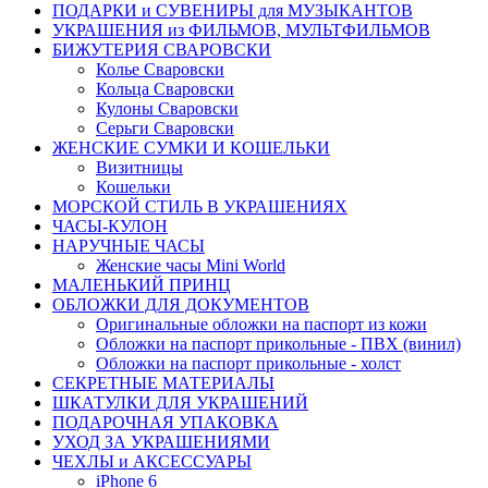
ПОДАРКИ и СУВЕНИРЫ для МУЗЫКАНТОВ
УКРАШЕНИЯ из ФИЛЬМОВ, МУЛЬТФИЛЬМОВ
БИЖУТЕРИЯ СВАРОВСКИ
Колье Сваровски
Кольца Сваровски
Кулоны Сваровски
Серьги Сваровски
ЖЕНСКИЕ СУМКИ И КОШЕЛЬКИ
Визитницы
Кошельки
МОРСКОЙ СТИЛЬ В УКРАШЕНИЯХ
ЧАСЫ-КУЛОН
НАРУЧНЫЕ ЧАСЫ
Женские часы Mini World
МАЛЕНЬКИЙ ПРИНЦ
ОБЛОЖКИ ДЛЯ ДОКУМЕНТОВ
Оригинальные обложки на паспорт из кожи
Обложки на паспорт прикольные - ПВХ (винил)
Обложки на паспорт прикольные - холст
СЕКРЕТНЫЕ МАТЕРИАЛЫ
ШКАТУЛКИ ДЛЯ УКРАШЕНИЙ
ПОДАРОЧНАЯ УПАКОВКА
УХОД ЗА УКРАШЕНИЯМИ
ЧEХЛЫ и АКСЕССУАРЫ
iPhone 6