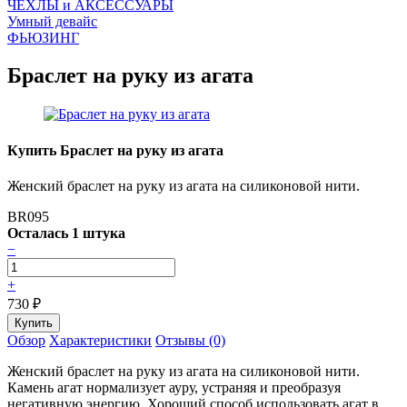
ЧEХЛЫ и АКСЕССУАРЫ
Умный девайс
ФЬЮЗИНГ
Браслет на руку из агата
Купить Браслет на руку из агата
Женский браслет на руку из агата на силиконовой нити.
BR095
Осталась 1 штука
−
+
730
₽
Обзор
Характеристики
Отзывы (0)
Женский браслет на руку из агата на силиконовой нити.
Камень агат нормализует ауру, устраняя и преобразуя
негативную энергию. Хороший способ использовать агат в