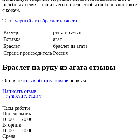
целебных целях – носить его на теле, чтобы он был в контакте
с кожей.
Теги:
черный
агат
браслет из агата
Размер
регулируется
Вставка
агат
Браслет
браслет из агата
Страна производитель
Россия
Браслет на руку из агата отзывы
Оставьте
отзыв об этом товаре
первым!
Написать отзыв
+7 (985) 47-37-817
Часы работы
Понедельник
10:00 — 20:00
Вторник
10:00 — 20:00
Среда