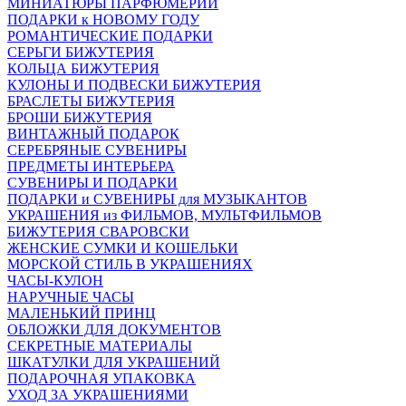
МИНИАТЮРЫ ПАРФЮМЕРИИ
ПОДАРКИ к НОВОМУ ГОДУ
РОМАНТИЧЕСКИЕ ПОДАРКИ
СЕРЬГИ БИЖУТЕРИЯ
КОЛЬЦА БИЖУТЕРИЯ
КУЛОНЫ И ПОДВЕСКИ БИЖУТЕРИЯ
БРАСЛЕТЫ БИЖУТЕРИЯ
БРОШИ БИЖУТЕРИЯ
ВИНТАЖНЫЙ ПОДАРОК
СЕРЕБРЯНЫЕ СУВЕНИРЫ
ПРЕДМЕТЫ ИНТЕРЬЕРА
СУВЕНИРЫ И ПОДАРКИ
ПОДАРКИ и СУВЕНИРЫ для МУЗЫКАНТОВ
УКРАШЕНИЯ из ФИЛЬМОВ, МУЛЬТФИЛЬМОВ
БИЖУТЕРИЯ СВАРОВСКИ
ЖЕНСКИЕ СУМКИ И КОШЕЛЬКИ
МОРСКОЙ СТИЛЬ В УКРАШЕНИЯХ
ЧАСЫ-КУЛОН
НАРУЧНЫЕ ЧАСЫ
МАЛЕНЬКИЙ ПРИНЦ
ОБЛОЖКИ ДЛЯ ДОКУМЕНТОВ
СЕКРЕТНЫЕ МАТЕРИАЛЫ
ШКАТУЛКИ ДЛЯ УКРАШЕНИЙ
ПОДАРОЧНАЯ УПАКОВКА
УХОД ЗА УКРАШЕНИЯМИ