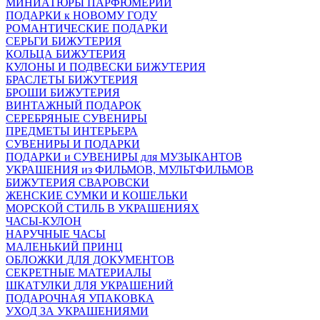
МИНИАТЮРЫ ПАРФЮМЕРИИ
ПОДАРКИ к НОВОМУ ГОДУ
РОМАНТИЧЕСКИЕ ПОДАРКИ
СЕРЬГИ БИЖУТЕРИЯ
КОЛЬЦА БИЖУТЕРИЯ
КУЛОНЫ И ПОДВЕСКИ БИЖУТЕРИЯ
БРАСЛЕТЫ БИЖУТЕРИЯ
БРОШИ БИЖУТЕРИЯ
ВИНТАЖНЫЙ ПОДАРОК
СЕРЕБРЯНЫЕ СУВЕНИРЫ
ПРЕДМЕТЫ ИНТЕРЬЕРА
СУВЕНИРЫ И ПОДАРКИ
ПОДАРКИ и СУВЕНИРЫ для МУЗЫКАНТОВ
УКРАШЕНИЯ из ФИЛЬМОВ, МУЛЬТФИЛЬМОВ
БИЖУТЕРИЯ СВАРОВСКИ
ЖЕНСКИЕ СУМКИ И КОШЕЛЬКИ
МОРСКОЙ СТИЛЬ В УКРАШЕНИЯХ
ЧАСЫ-КУЛОН
НАРУЧНЫЕ ЧАСЫ
МАЛЕНЬКИЙ ПРИНЦ
ОБЛОЖКИ ДЛЯ ДОКУМЕНТОВ
СЕКРЕТНЫЕ МАТЕРИАЛЫ
ШКАТУЛКИ ДЛЯ УКРАШЕНИЙ
ПОДАРОЧНАЯ УПАКОВКА
УХОД ЗА УКРАШЕНИЯМИ