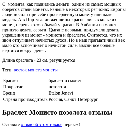
С момента, как появились деньги, одним из самых мощных
оберегов стали монеты. Раньше в некоторых регионах Европы
люди носили при себе просверленную монету или даже
медаль. А в Португалии женщины красовались в колье из
монет, переняв этот обычай у цыган. В Албании из монет
принято делать серьги. Цыгане первыми придумали делать
украшения из монет - мониста и браслеты. Считается, что их
звон отпугивает нечистых духов. Но в наш прагматичный век
мало кто вспоминает о нечистой силе, мысли все больше
вертятся вокруг денег.
Длина браслета - 23 см, регулируется
Теги:
восток
монета
монеты
Браслет
браслет из монет
Покрытие
позолота
Бренд
Etalon Jenavi
Страна производитель
Россия, Санкт-Петербург
Браслет Монисто позолота отзывы
Оставьте
отзыв об этом товаре
первым!