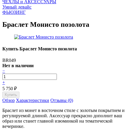
ЧEХЛЫ и АКСЕССУАРЫ
Умный девайс
ФЬЮЗИНГ
Браслет Монисто позолота
Купить Браслет Монисто позолота
BR049
Нет в наличии
−
+
5 750
₽
Обзор
Характеристики
Отзывы (0)
Браслет из монет в восточном стиле с золотым покрытием и
регулируемой длиной. Аксессуар прекрасно дополнит ваш
образ или станет главной изюминкой на тематической
вечеринке.