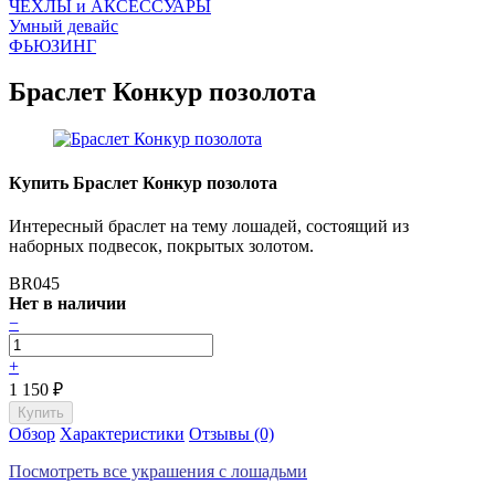
ЧEХЛЫ и АКСЕССУАРЫ
Умный девайс
ФЬЮЗИНГ
Браслет Конкур позолота
Купить Браслет Конкур позолота
Интересный браслет на тему лошадей, состоящий из
наборных подвесок, покрытых золотом.
BR045
Нет в наличии
−
+
1 150
₽
Обзор
Характеристики
Отзывы (0)
Посмотреть все украшения с лошадьми