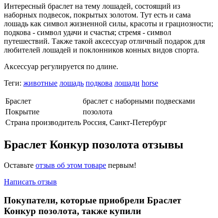
Интересный браслет на тему лошадей, состоящий из
наборных подвесок, покрытых золотом. Тут есть и сама
лошадь как символ жизненной силы, красоты и грациозности;
подкова - символ удачи и счастья; стремя - символ
путешествий. Также такой аксессуар отличный подарок для
любителей лошадей и поклонников конных видов спорта.
Аксессуар регулируется по длине.
Теги:
животные
лошадь
подкова
лошади
horse
Браслет
браслет с наборными подвесками
Покрытие
позолота
Страна производитель
Россия, Санкт-Петербург
Браслет Конкур позолота отзывы
Оставьте
отзыв об этом товаре
первым!
Написать отзыв
Покупатели, которые приобрели Браслет
Конкур позолота, также купили