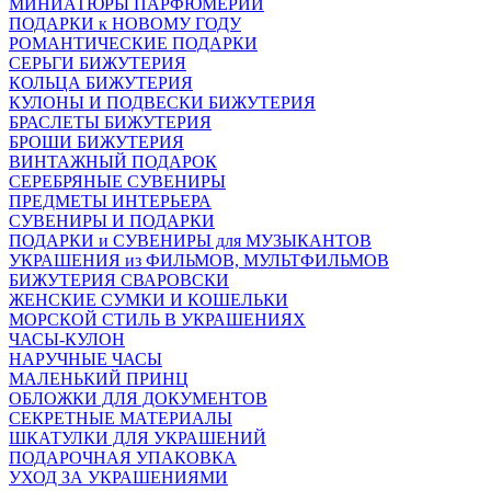
МИНИАТЮРЫ ПАРФЮМЕРИИ
ПОДАРКИ к НОВОМУ ГОДУ
РОМАНТИЧЕСКИЕ ПОДАРКИ
СЕРЬГИ БИЖУТЕРИЯ
КОЛЬЦА БИЖУТЕРИЯ
КУЛОНЫ И ПОДВЕСКИ БИЖУТЕРИЯ
БРАСЛЕТЫ БИЖУТЕРИЯ
БРОШИ БИЖУТЕРИЯ
ВИНТАЖНЫЙ ПОДАРОК
СЕРЕБРЯНЫЕ СУВЕНИРЫ
ПРЕДМЕТЫ ИНТЕРЬЕРА
СУВЕНИРЫ И ПОДАРКИ
ПОДАРКИ и СУВЕНИРЫ для МУЗЫКАНТОВ
УКРАШЕНИЯ из ФИЛЬМОВ, МУЛЬТФИЛЬМОВ
БИЖУТЕРИЯ СВАРОВСКИ
ЖЕНСКИЕ СУМКИ И КОШЕЛЬКИ
МОРСКОЙ СТИЛЬ В УКРАШЕНИЯХ
ЧАСЫ-КУЛОН
НАРУЧНЫЕ ЧАСЫ
МАЛЕНЬКИЙ ПРИНЦ
ОБЛОЖКИ ДЛЯ ДОКУМЕНТОВ
СЕКРЕТНЫЕ МАТЕРИАЛЫ
ШКАТУЛКИ ДЛЯ УКРАШЕНИЙ
ПОДАРОЧНАЯ УПАКОВКА
УХОД ЗА УКРАШЕНИЯМИ