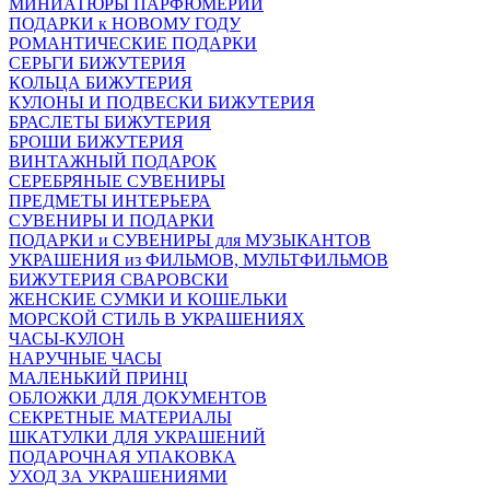
МИНИАТЮРЫ ПАРФЮМЕРИИ
ПОДАРКИ к НОВОМУ ГОДУ
РОМАНТИЧЕСКИЕ ПОДАРКИ
СЕРЬГИ БИЖУТЕРИЯ
КОЛЬЦА БИЖУТЕРИЯ
КУЛОНЫ И ПОДВЕСКИ БИЖУТЕРИЯ
БРАСЛЕТЫ БИЖУТЕРИЯ
БРОШИ БИЖУТЕРИЯ
ВИНТАЖНЫЙ ПОДАРОК
СЕРЕБРЯНЫЕ СУВЕНИРЫ
ПРЕДМЕТЫ ИНТЕРЬЕРА
СУВЕНИРЫ И ПОДАРКИ
ПОДАРКИ и СУВЕНИРЫ для МУЗЫКАНТОВ
УКРАШЕНИЯ из ФИЛЬМОВ, МУЛЬТФИЛЬМОВ
БИЖУТЕРИЯ СВАРОВСКИ
ЖЕНСКИЕ СУМКИ И КОШЕЛЬКИ
МОРСКОЙ СТИЛЬ В УКРАШЕНИЯХ
ЧАСЫ-КУЛОН
НАРУЧНЫЕ ЧАСЫ
МАЛЕНЬКИЙ ПРИНЦ
ОБЛОЖКИ ДЛЯ ДОКУМЕНТОВ
СЕКРЕТНЫЕ МАТЕРИАЛЫ
ШКАТУЛКИ ДЛЯ УКРАШЕНИЙ
ПОДАРОЧНАЯ УПАКОВКА
УХОД ЗА УКРАШЕНИЯМИ