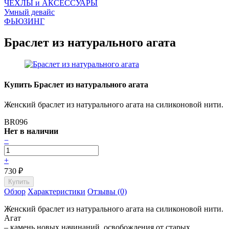
ЧEХЛЫ и АКСЕССУАРЫ
Умный девайс
ФЬЮЗИНГ
Браслет из натурального агата
Купить Браслет из натурального агата
Женский браслет из натурального агата на силиконовой нити.
BR096
Нет в наличии
−
+
730
₽
Обзор
Характеристики
Отзывы (0)
Женский браслет из натурального агата на силиконовой нити.
Агат
– камень новых начинаний, освобождения от старых