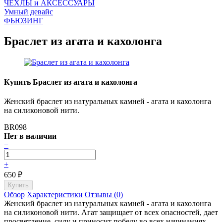
ЧEХЛЫ и АКСЕССУАРЫ
Умный девайс
ФЬЮЗИНГ
Браслет из агата и кахолонга
Купить Браслет из агата и кахолонга
Женский браслет из натуральных камней - агата и кахолонга
на силиконовой нити.
BR098
Нет в наличии
−
+
650
₽
Обзор
Характеристики
Отзывы (0)
Женский браслет из натуральных камней - агата и кахолонга
на силиконовой нити. Агат защищает от всех опасностей, дает
просветление, силу и приносит победу во всех начинаниях.