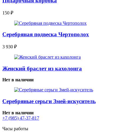
Подарочная коробка
150
₽
Серебряная подвеска Чертополох
3 930
₽
Женский браслет из кахолонга
Нет в наличии
Серебряные серьги Змей-искуситель
Нет в наличии
+7 (985) 47-37-817
Часы работы