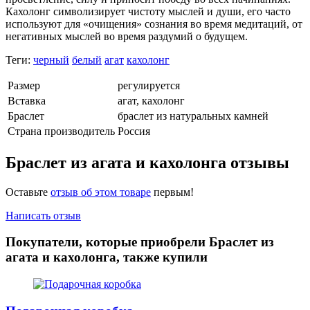
Кахолонг символизирует чистоту мыслей и души, его часто
используют для «очищения» сознания во время медитаций, от
негативных мыслей во время раздумий о будущем.
Теги:
черный
белый
агат
кахолонг
Размер
регулируется
Вставка
агат, кахолонг
Браслет
браслет из натуральных камней
Страна производитель
Россия
Браслет из агата и кахолонга отзывы
Оставьте
отзыв об этом товаре
первым!
Написать отзыв
Покупатели, которые приобрели Браслет из
агата и кахолонга, также купили