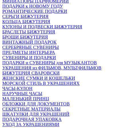
МИНИАТЮРЫ ПАРФЮМЕРИИ
ПОДАРКИ к НОВОМУ ГОДУ
РОМАНТИЧЕСКИЕ ПОДАРКИ
СЕРЬГИ БИЖУТЕРИЯ
КОЛЬЦА БИЖУТЕРИЯ
КУЛОНЫ И ПОДВЕСКИ БИЖУТЕРИЯ
БРАСЛЕТЫ БИЖУТЕРИЯ
БРОШИ БИЖУТЕРИЯ
ВИНТАЖНЫЙ ПОДАРОК
СЕРЕБРЯНЫЕ СУВЕНИРЫ
ПРЕДМЕТЫ ИНТЕРЬЕРА
СУВЕНИРЫ И ПОДАРКИ
ПОДАРКИ и СУВЕНИРЫ для МУЗЫКАНТОВ
УКРАШЕНИЯ из ФИЛЬМОВ, МУЛЬТФИЛЬМОВ
БИЖУТЕРИЯ СВАРОВСКИ
ЖЕНСКИЕ СУМКИ И КОШЕЛЬКИ
МОРСКОЙ СТИЛЬ В УКРАШЕНИЯХ
ЧАСЫ-КУЛОН
НАРУЧНЫЕ ЧАСЫ
МАЛЕНЬКИЙ ПРИНЦ
ОБЛОЖКИ ДЛЯ ДОКУМЕНТОВ
СЕКРЕТНЫЕ МАТЕРИАЛЫ
ШКАТУЛКИ ДЛЯ УКРАШЕНИЙ
ПОДАРОЧНАЯ УПАКОВКА
УХОД ЗА УКРАШЕНИЯМИ