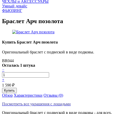
ЧEХЛЫ и АКСЕССУАРЫ
Умный девайс
ФЬЮЗИНГ
Браслет Арч позолота
Купить Браслет Арч позолота
Оригинальный браслет с подвеской в виде подковы.
BR044
Осталась 1 штука
−
+
1 590
₽
Обзор
Характеристики
Отзывы (0)
Посмотреть все украшения с лошадьми
Оригинальный браслет с подвеской в виде подковы - для всех,