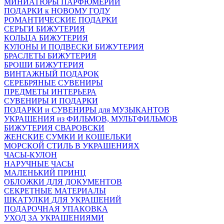
МИНИАТЮРЫ ПАРФЮМЕРИИ
ПОДАРКИ к НОВОМУ ГОДУ
РОМАНТИЧЕСКИЕ ПОДАРКИ
СЕРЬГИ БИЖУТЕРИЯ
КОЛЬЦА БИЖУТЕРИЯ
КУЛОНЫ И ПОДВЕСКИ БИЖУТЕРИЯ
БРАСЛЕТЫ БИЖУТЕРИЯ
БРОШИ БИЖУТЕРИЯ
ВИНТАЖНЫЙ ПОДАРОК
СЕРЕБРЯНЫЕ СУВЕНИРЫ
ПРЕДМЕТЫ ИНТЕРЬЕРА
СУВЕНИРЫ И ПОДАРКИ
ПОДАРКИ и СУВЕНИРЫ для МУЗЫКАНТОВ
УКРАШЕНИЯ из ФИЛЬМОВ, МУЛЬТФИЛЬМОВ
БИЖУТЕРИЯ СВАРОВСКИ
ЖЕНСКИЕ СУМКИ И КОШЕЛЬКИ
МОРСКОЙ СТИЛЬ В УКРАШЕНИЯХ
ЧАСЫ-КУЛОН
НАРУЧНЫЕ ЧАСЫ
МАЛЕНЬКИЙ ПРИНЦ
ОБЛОЖКИ ДЛЯ ДОКУМЕНТОВ
СЕКРЕТНЫЕ МАТЕРИАЛЫ
ШКАТУЛКИ ДЛЯ УКРАШЕНИЙ
ПОДАРОЧНАЯ УПАКОВКА
УХОД ЗА УКРАШЕНИЯМИ