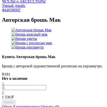
ЧEХЛЫ и АКСЕССУАРЫ
Умный девайс
ФЬЮЗИНГ
Авторская брошь Мак
Купить Авторская брошь Мак
Брошь с авторской художественной росписью на перламутре.
B181
Нет в наличии
−
+
1 530
₽
Обзор
Характеристики
Отзывы (0)