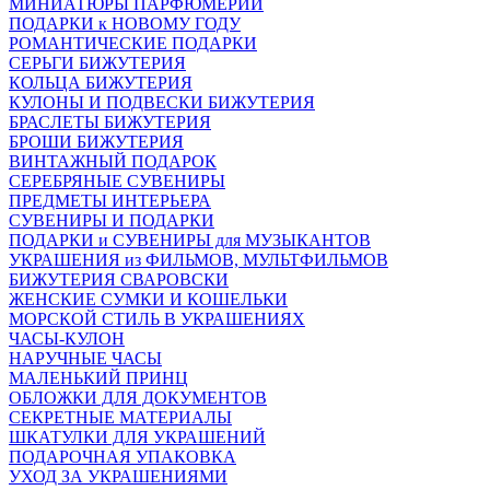
МИНИАТЮРЫ ПАРФЮМЕРИИ
ПОДАРКИ к НОВОМУ ГОДУ
РОМАНТИЧЕСКИЕ ПОДАРКИ
СЕРЬГИ БИЖУТЕРИЯ
КОЛЬЦА БИЖУТЕРИЯ
КУЛОНЫ И ПОДВЕСКИ БИЖУТЕРИЯ
БРАСЛЕТЫ БИЖУТЕРИЯ
БРОШИ БИЖУТЕРИЯ
ВИНТАЖНЫЙ ПОДАРОК
СЕРЕБРЯНЫЕ СУВЕНИРЫ
ПРЕДМЕТЫ ИНТЕРЬЕРА
СУВЕНИРЫ И ПОДАРКИ
ПОДАРКИ и СУВЕНИРЫ для МУЗЫКАНТОВ
УКРАШЕНИЯ из ФИЛЬМОВ, МУЛЬТФИЛЬМОВ
БИЖУТЕРИЯ СВАРОВСКИ
ЖЕНСКИЕ СУМКИ И КОШЕЛЬКИ
МОРСКОЙ СТИЛЬ В УКРАШЕНИЯХ
ЧАСЫ-КУЛОН
НАРУЧНЫЕ ЧАСЫ
МАЛЕНЬКИЙ ПРИНЦ
ОБЛОЖКИ ДЛЯ ДОКУМЕНТОВ
СЕКРЕТНЫЕ МАТЕРИАЛЫ
ШКАТУЛКИ ДЛЯ УКРАШЕНИЙ
ПОДАРОЧНАЯ УПАКОВКА
УХОД ЗА УКРАШЕНИЯМИ