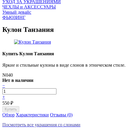
УХОД ЗА УКРАШЕНИЯМИ
ЧEХЛЫ и АКСЕССУАРЫ
Умный девайс
ФЬЮЗИНГ
Кулон Танзания
Купить Кулон Танзания
Яркие и стильные кулоны в виде слонов в этническом стиле.
N040
Нет в наличии
−
+
550
₽
Обзор
Характеристики
Отзывы (0)
Посмотреть все украшения со слонами