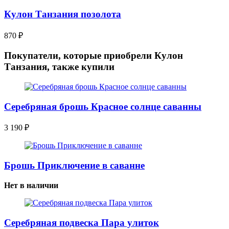
Кулон Танзания позолота
870
₽
Покупатели, которые приобрели Кулон
Танзания, также купили
Серебряная брошь Красное солнце саванны
3 190
₽
Брошь Приключение в саванне
Нет в наличии
Серебряная подвеска Пара улиток