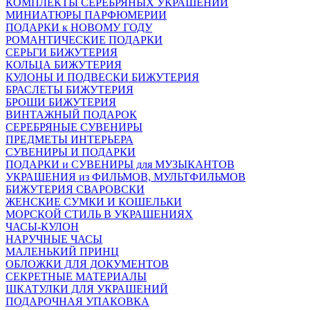
КОМПЛЕКТЫ СЕРЕБРЯНЫХ УКРАШЕНИЙ
МИНИАТЮРЫ ПАРФЮМЕРИИ
ПОДАРКИ к НОВОМУ ГОДУ
РОМАНТИЧЕСКИЕ ПОДАРКИ
СЕРЬГИ БИЖУТЕРИЯ
КОЛЬЦА БИЖУТЕРИЯ
КУЛОНЫ И ПОДВЕСКИ БИЖУТЕРИЯ
БРАСЛЕТЫ БИЖУТЕРИЯ
БРОШИ БИЖУТЕРИЯ
ВИНТАЖНЫЙ ПОДАРОК
СЕРЕБРЯНЫЕ СУВЕНИРЫ
ПРЕДМЕТЫ ИНТЕРЬЕРА
СУВЕНИРЫ И ПОДАРКИ
ПОДАРКИ и СУВЕНИРЫ для МУЗЫКАНТОВ
УКРАШЕНИЯ из ФИЛЬМОВ, МУЛЬТФИЛЬМОВ
БИЖУТЕРИЯ СВАРОВСКИ
ЖЕНСКИЕ СУМКИ И КОШЕЛЬКИ
МОРСКОЙ СТИЛЬ В УКРАШЕНИЯХ
ЧАСЫ-КУЛОН
НАРУЧНЫЕ ЧАСЫ
МАЛЕНЬКИЙ ПРИНЦ
ОБЛОЖКИ ДЛЯ ДОКУМЕНТОВ
СЕКРЕТНЫЕ МАТЕРИАЛЫ
ШКАТУЛКИ ДЛЯ УКРАШЕНИЙ
ПОДАРОЧНАЯ УПАКОВКА