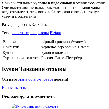
Яркие и стильные
кулоны в виде слонов
в этническом стиле.
Они выступают не только как украшения, но и талисманы,
ведь счтитается, что своим хоботом слон способен втянуть
удачу и процветание.
Размер подвески: 3,3 х 6 см
Теги:
животные
слон
слоны
Elefant
Вставка
чёрный кристалл Swarovski
Покрытие
чернёное серебрение + эмаль
Кулон
кулон в виде слона
Страна производитель
Россия, Санкт-Петербург
Кулон Танзания отзывы
Оставьте
отзыв об этом товаре
первым!
Написать отзыв
Рекомендуем посмотреть