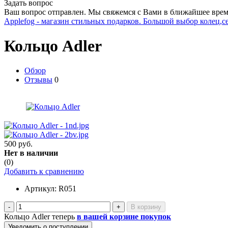
Задать вопрос
Ваш вопрос отправлен. Мы свяжемся с Вами в ближайшее врем
Applefog - магазин стильных подарков. Большой выбор колец,с
Кольцо Adler
Обзор
Отзывы
0
500 руб.
Нет в наличии
(0)
Добавить к сравнению
Артикул:
R051
-
+
Кольцо Adler теперь
в вашей корзине покупок
Уведомить о поступлении