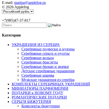
E-mail:
marina@applefog.ru
© 2026 Applefog
+7(985)47-37-817
Категории
УКРАШЕНИЯ ИЗ СЕРЕБРА
Серебряные подвески и кулоны
Серебряные серьги и пусеты
Серебряные кольца
Серебряные браслеты
Серебряные броши и значки
Детские серебряные украшения
Серебряные шармы
Мужские украшения из серебра
КОМПЛЕКТЫ СЕРЕБРЯНЫХ УКРАШЕНИЙ
МИНИАТЮРЫ ПАРФЮМЕРИИ
ПОДАРКИ к НОВОМУ ГОДУ
РОМАНТИЧЕСКИЕ ПОДАРКИ
СЕРЬГИ БИЖУТЕРИЯ
Комплекты бижутерии