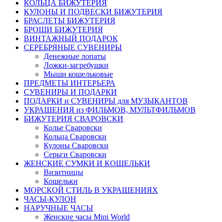
КОЛЬЦА БИЖУТЕРИЯ
КУЛОНЫ И ПОДВЕСКИ БИЖУТЕРИЯ
БРАСЛЕТЫ БИЖУТЕРИЯ
БРОШИ БИЖУТЕРИЯ
ВИНТАЖНЫЙ ПОДАРОК
СЕРЕБРЯНЫЕ СУВЕНИРЫ
Денежные лопаты
Ложки-загребушки
Мыши кошельковые
ПРЕДМЕТЫ ИНТЕРЬЕРА
СУВЕНИРЫ И ПОДАРКИ
ПОДАРКИ и СУВЕНИРЫ для МУЗЫКАНТОВ
УКРАШЕНИЯ из ФИЛЬМОВ, МУЛЬТФИЛЬМОВ
БИЖУТЕРИЯ СВАРОВСКИ
Колье Сваровски
Кольца Сваровски
Кулоны Сваровски
Серьги Сваровски
ЖЕНСКИЕ СУМКИ И КОШЕЛЬКИ
Визитницы
Кошельки
МОРСКОЙ СТИЛЬ В УКРАШЕНИЯХ
ЧАСЫ-КУЛОН
НАРУЧНЫЕ ЧАСЫ
Женские часы Mini World