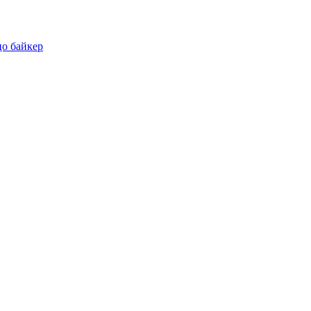
цо байкер