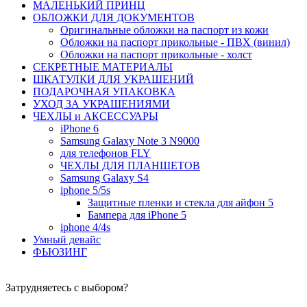
МАЛЕНЬКИЙ ПРИНЦ
ОБЛОЖКИ ДЛЯ ДОКУМЕНТОВ
Оригинальные обложки на паспорт из кожи
Обложки на паспорт прикольные - ПВХ (винил)
Обложки на паспорт прикольные - холст
СЕКРЕТНЫЕ МАТЕРИАЛЫ
ШКАТУЛКИ ДЛЯ УКРАШЕНИЙ
ПОДАРОЧНАЯ УПАКОВКА
УХОД ЗА УКРАШЕНИЯМИ
ЧEХЛЫ и АКСЕССУАРЫ
iPhone 6
Samsung Galaxy Note 3 N9000
для телефонов FLY
ЧЕХЛЫ ДЛЯ ПЛАНШЕТОВ
Samsung Galaxy S4
iphone 5/5s
Защитные пленки и стекла для айфон 5
Бампера для iPhone 5
iphone 4/4s
Умный девайс
ФЬЮЗИНГ
Затрудняетесь с выбором?