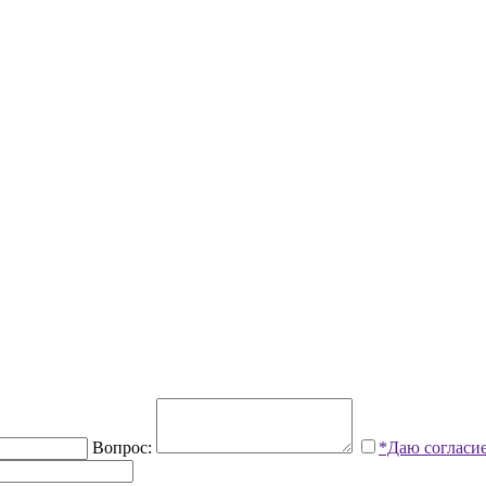
Вопрос:
*Даю согласи