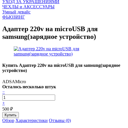
УХОД ЗА УКРАШЕНИЯМИ
ЧEХЛЫ и АКСЕССУАРЫ
Умный девайс
ФЬЮЗИНГ
Адаптер 220v на microUSB для
samsung(зарядное устройство)
Купить Адаптер 220v на microUSB для samsung(зарядное
устройство)
ADSAMicro
Осталось несколько штук
−
+
500
₽
Обзор
Характеристики
Отзывы (0)