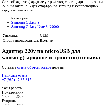
Сетевой адаптер(зарядное устройство) со стандартной розетки
220v на microUSB для смартфонов samsung и беспроводных
зарядных платформ.
Категории:
Samsung Galaxy S4
Samsung Galaxy Note 3 N9000
Упаковка
OEM
Страна производитель
Вьетнам
Адаптер 220v на microUSB для
samsung(зарядное устройство) отзывы
Оставьте
отзыв об этом товаре
первым!
Написать отзыв
+7 (985) 47-37-817
Часы работы
Понедельник
10:00 — 20:00
Вторник
10:00 — 20:00