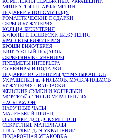
КОМПЛЕКТЫ СЕРЕБРЯНЫХ УКРАШЕНИЙ
МИНИАТЮРЫ ПАРФЮМЕРИИ
ПОДАРКИ к НОВОМУ ГОДУ
РОМАНТИЧЕСКИЕ ПОДАРКИ
СЕРЬГИ БИЖУТЕРИЯ
КОЛЬЦА БИЖУТЕРИЯ
КУЛОНЫ И ПОДВЕСКИ БИЖУТЕРИЯ
БРАСЛЕТЫ БИЖУТЕРИЯ
БРОШИ БИЖУТЕРИЯ
ВИНТАЖНЫЙ ПОДАРОК
СЕРЕБРЯНЫЕ СУВЕНИРЫ
ПРЕДМЕТЫ ИНТЕРЬЕРА
СУВЕНИРЫ И ПОДАРКИ
ПОДАРКИ и СУВЕНИРЫ для МУЗЫКАНТОВ
УКРАШЕНИЯ из ФИЛЬМОВ, МУЛЬТФИЛЬМОВ
БИЖУТЕРИЯ СВАРОВСКИ
ЖЕНСКИЕ СУМКИ И КОШЕЛЬКИ
МОРСКОЙ СТИЛЬ В УКРАШЕНИЯХ
ЧАСЫ-КУЛОН
НАРУЧНЫЕ ЧАСЫ
МАЛЕНЬКИЙ ПРИНЦ
ОБЛОЖКИ ДЛЯ ДОКУМЕНТОВ
СЕКРЕТНЫЕ МАТЕРИАЛЫ
ШКАТУЛКИ ДЛЯ УКРАШЕНИЙ
ПОДАРОЧНАЯ УПАКОВКА