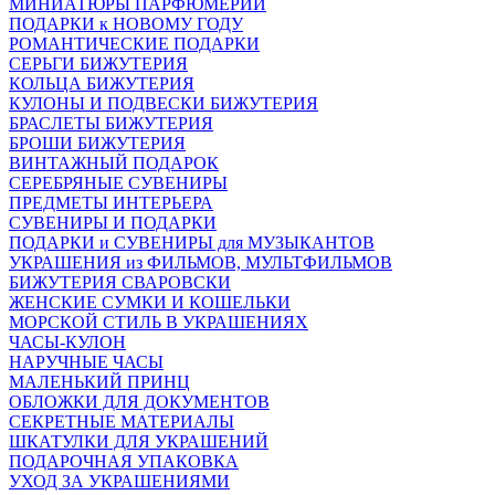
МИНИАТЮРЫ ПАРФЮМЕРИИ
ПОДАРКИ к НОВОМУ ГОДУ
РОМАНТИЧЕСКИЕ ПОДАРКИ
СЕРЬГИ БИЖУТЕРИЯ
КОЛЬЦА БИЖУТЕРИЯ
КУЛОНЫ И ПОДВЕСКИ БИЖУТЕРИЯ
БРАСЛЕТЫ БИЖУТЕРИЯ
БРОШИ БИЖУТЕРИЯ
ВИНТАЖНЫЙ ПОДАРОК
СЕРЕБРЯНЫЕ СУВЕНИРЫ
ПРЕДМЕТЫ ИНТЕРЬЕРА
СУВЕНИРЫ И ПОДАРКИ
ПОДАРКИ и СУВЕНИРЫ для МУЗЫКАНТОВ
УКРАШЕНИЯ из ФИЛЬМОВ, МУЛЬТФИЛЬМОВ
БИЖУТЕРИЯ СВАРОВСКИ
ЖЕНСКИЕ СУМКИ И КОШЕЛЬКИ
МОРСКОЙ СТИЛЬ В УКРАШЕНИЯХ
ЧАСЫ-КУЛОН
НАРУЧНЫЕ ЧАСЫ
МАЛЕНЬКИЙ ПРИНЦ
ОБЛОЖКИ ДЛЯ ДОКУМЕНТОВ
СЕКРЕТНЫЕ МАТЕРИАЛЫ
ШКАТУЛКИ ДЛЯ УКРАШЕНИЙ
ПОДАРОЧНАЯ УПАКОВКА
УХОД ЗА УКРАШЕНИЯМИ