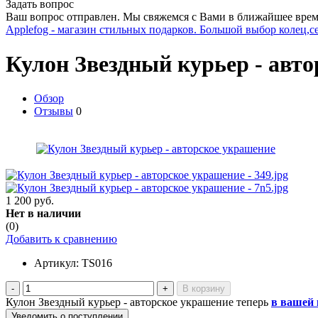
Задать вопрос
Ваш вопрос отправлен. Мы свяжемся с Вами в ближайшее врем
Applefog - магазин стильных подарков. Большой выбор колец,с
Кулон Звездный курьер - авт
Обзор
Отзывы
0
1 200 руб.
Нет в наличии
(0)
Добавить к сравнению
Артикул:
TS016
-
+
Кулон Звездный курьер - авторское украшение теперь
в вашей 
Уведомить о поступлении