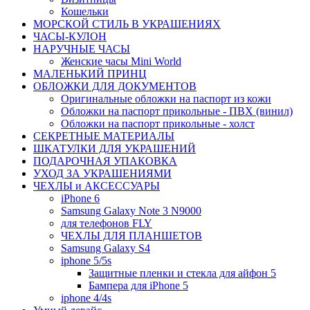
Кошельки
МОРСКОЙ СТИЛЬ В УКРАШЕНИЯХ
ЧАСЫ-КУЛОН
НАРУЧНЫЕ ЧАСЫ
Женские часы Mini World
МАЛЕНЬКИЙ ПРИНЦ
ОБЛОЖКИ ДЛЯ ДОКУМЕНТОВ
Оригинальные обложки на паспорт из кожи
Обложки на паспорт прикольные - ПВХ (винил)
Обложки на паспорт прикольные - холст
СЕКРЕТНЫЕ МАТЕРИАЛЫ
ШКАТУЛКИ ДЛЯ УКРАШЕНИЙ
ПОДАРОЧНАЯ УПАКОВКА
УХОД ЗА УКРАШЕНИЯМИ
ЧEХЛЫ и АКСЕССУАРЫ
iPhone 6
Samsung Galaxy Note 3 N9000
для телефонов FLY
ЧЕХЛЫ ДЛЯ ПЛАНШЕТОВ
Samsung Galaxy S4
iphone 5/5s
Защитные пленки и стекла для айфон 5
Бампера для iPhone 5
iphone 4/4s