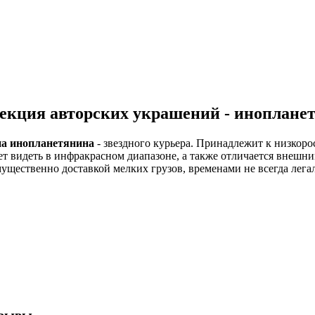
екция авторских украшений - иноплане
на инопланетянина
- звездного курьера. Принадлежит к низкоро
ет видеть в инфракрасном диапазоне, а также отличается внешни
ущественно доставкой мелких грузов, временами не всегда лега