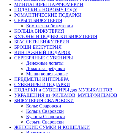
МИНИАТЮРЫ ПАРФЮМЕРИИ
ПОДАРКИ к НОВОМУ ГОДУ
РОМАНТИЧЕСКИЕ ПОДАРКИ
СЕРЬГИ БИЖУТЕРИЯ
Комплекты бижутерии
КОЛЬЦА БИЖУТЕРИЯ
КУЛОНЫ И ПОДВЕСКИ БИЖУТЕРИЯ
БРАСЛЕТЫ БИЖУТЕРИЯ
БРОШИ БИЖУТЕРИЯ
ВИНТАЖНЫЙ ПОДАРОК
СЕРЕБРЯНЫЕ СУВЕНИРЫ
Денежные лопаты
Ложки-загребушки
Мыши кошельковые
ПРЕДМЕТЫ ИНТЕРЬЕРА
СУВЕНИРЫ И ПОДАРКИ
ПОДАРКИ и СУВЕНИРЫ для МУЗЫКАНТОВ
УКРАШЕНИЯ из ФИЛЬМОВ, МУЛЬТФИЛЬМОВ
БИЖУТЕРИЯ СВАРОВСКИ
Колье Сваровски
Кольца Сваровски
Кулоны Сваровски
Серьги Сваровски
ЖЕНСКИЕ СУМКИ И КОШЕЛЬКИ
Визитницы