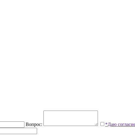
Вопрос:
*Даю согласи