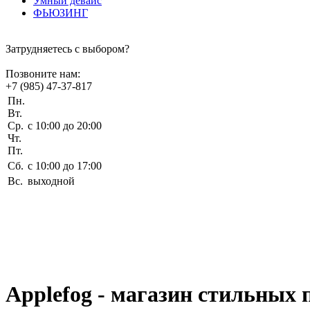
Умный девайс
ФЬЮЗИНГ
Затрудняетесь с выбором?
Позвоните нам:
+7 (985) 47-37-817
Пн.
Вт.
Ср.
c 10:00 до 20:00
Чт.
Пт.
Сб.
c 10:00 до 17:00
Вс.
выходной
Applefog - магазин стильных 