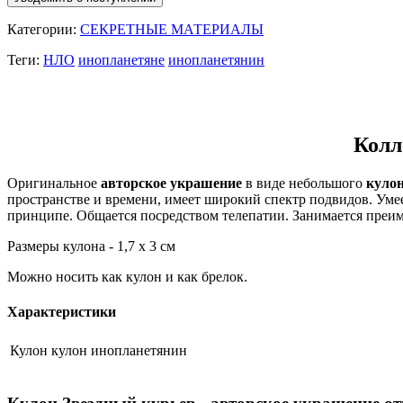
Категории:
СЕКРЕТНЫЕ МАТЕРИАЛЫ
Теги:
НЛО
инопланетяне
инопланетянин
Колл
Оригинальное
авторское украшение
в виде
небольшого
куло
пространстве и времени, имеет широкий спектр подвидов. Уме
принципе. Общается посредством телепатии. Занимается преим
Размеры кулона - 1,7 х 3 см
Можно носить как кулон и как брелок.
Характеристики
Кулон
кулон инопланетянин