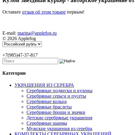
Кулон Звездный курьер - авторское украшение о
Оставьте
отзыв об этом товаре
первым!
E-mail:
marina@applefog.ru
© 2026 Applefog
+7(985)47-37-817
Категории
УКРАШЕНИЯ ИЗ СЕРЕБРА
Серебряные подвески и кулоны
Серебряные серьги и пусеты
Серебряные кольца
Серебряные браслеты
Серебряные броши и значки
Детские серебряные украшения
Серебряные шармы
Мужские украшения из серебра
КОМПЛЕКТЫ СЕРЕБРЯНЫХ УКРАШЕНИЙ