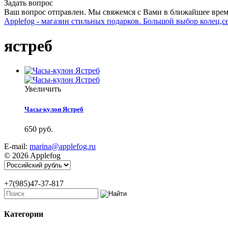
Задать вопрос
Ваш вопрос отправлен. Мы свяжемся с Вами в ближайшее врем
Applefog - магазин стильных подарков. Большой выбор колец,с
ястреб
Увеличить
Часы-кулон Ястреб
650 руб.
E-mail:
marina@applefog.ru
© 2026 Applefog
+7(985)47-37-817
Категории