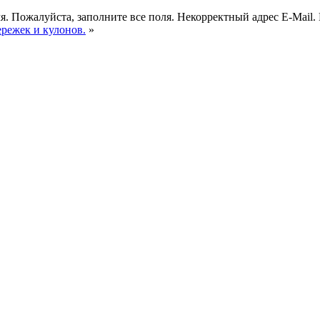
я.
Пожалуйста, заполните все поля.
Некорректный адрес E-Mail.
ережек и кулонов.
»