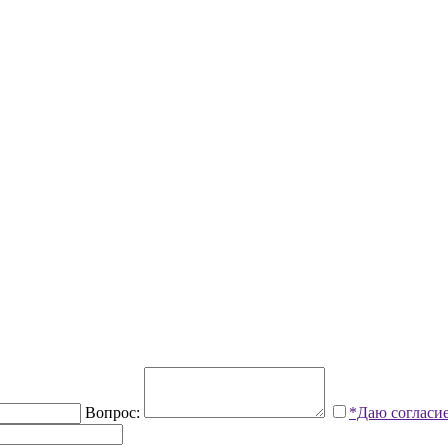
Вопрос:
*Даю согласи