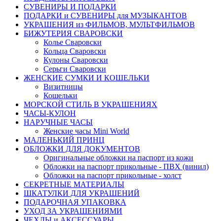
СУВЕНИРЫ И ПОДАРКИ
ПОДАРКИ и СУВЕНИРЫ для МУЗЫКАНТОВ
УКРАШЕНИЯ из ФИЛЬМОВ, МУЛЬТФИЛЬМОВ
БИЖУТЕРИЯ СВАРОВСКИ
Колье Сваровски
Кольца Сваровски
Кулоны Сваровски
Серьги Сваровски
ЖЕНСКИЕ СУМКИ И КОШЕЛЬКИ
Визитницы
Кошельки
МОРСКОЙ СТИЛЬ В УКРАШЕНИЯХ
ЧАСЫ-КУЛОН
НАРУЧНЫЕ ЧАСЫ
Женские часы Mini World
МАЛЕНЬКИЙ ПРИНЦ
ОБЛОЖКИ ДЛЯ ДОКУМЕНТОВ
Оригинальные обложки на паспорт из кожи
Обложки на паспорт прикольные - ПВХ (винил)
Обложки на паспорт прикольные - холст
СЕКРЕТНЫЕ МАТЕРИАЛЫ
ШКАТУЛКИ ДЛЯ УКРАШЕНИЙ
ПОДАРОЧНАЯ УПАКОВКА
УХОД ЗА УКРАШЕНИЯМИ
ЧEХЛЫ и АКСЕССУАРЫ