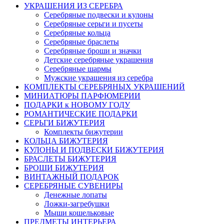
УКРАШЕНИЯ ИЗ СЕРЕБРА
Серебряные подвески и кулоны
Серебряные серьги и пусеты
Серебряные кольца
Серебряные браслеты
Серебряные броши и значки
Детские серебряные украшения
Серебряные шармы
Мужские украшения из серебра
КОМПЛЕКТЫ СЕРЕБРЯНЫХ УКРАШЕНИЙ
МИНИАТЮРЫ ПАРФЮМЕРИИ
ПОДАРКИ к НОВОМУ ГОДУ
РОМАНТИЧЕСКИЕ ПОДАРКИ
СЕРЬГИ БИЖУТЕРИЯ
Комплекты бижутерии
КОЛЬЦА БИЖУТЕРИЯ
КУЛОНЫ И ПОДВЕСКИ БИЖУТЕРИЯ
БРАСЛЕТЫ БИЖУТЕРИЯ
БРОШИ БИЖУТЕРИЯ
ВИНТАЖНЫЙ ПОДАРОК
СЕРЕБРЯНЫЕ СУВЕНИРЫ
Денежные лопаты
Ложки-загребушки
Мыши кошельковые
ПРЕДМЕТЫ ИНТЕРЬЕРА