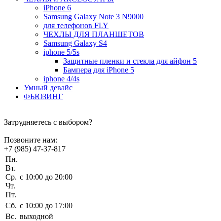
iPhone 6
Samsung Galaxy Note 3 N9000
для телефонов FLY
ЧЕХЛЫ ДЛЯ ПЛАНШЕТОВ
Samsung Galaxy S4
iphone 5/5s
Защитные пленки и стекла для айфон 5
Бампера для iPhone 5
iphone 4/4s
Умный девайс
ФЬЮЗИНГ
Затрудняетесь с выбором?
Позвоните нам:
+7 (985) 47-37-817
Пн.
Вт.
Ср.
c 10:00 до 20:00
Чт.
Пт.
Сб.
c 10:00 до 17:00
Вс.
выходной