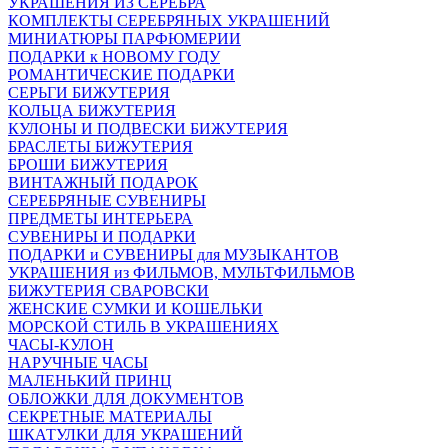
УКРАШЕНИЯ ИЗ СЕРЕБРА
КОМПЛЕКТЫ СЕРЕБРЯНЫХ УКРАШЕНИЙ
МИНИАТЮРЫ ПАРФЮМЕРИИ
ПОДАРКИ к НОВОМУ ГОДУ
РОМАНТИЧЕСКИЕ ПОДАРКИ
СЕРЬГИ БИЖУТЕРИЯ
КОЛЬЦА БИЖУТЕРИЯ
КУЛОНЫ И ПОДВЕСКИ БИЖУТЕРИЯ
БРАСЛЕТЫ БИЖУТЕРИЯ
БРОШИ БИЖУТЕРИЯ
ВИНТАЖНЫЙ ПОДАРОК
СЕРЕБРЯНЫЕ СУВЕНИРЫ
ПРЕДМЕТЫ ИНТЕРЬЕРА
СУВЕНИРЫ И ПОДАРКИ
ПОДАРКИ и СУВЕНИРЫ для МУЗЫКАНТОВ
УКРАШЕНИЯ из ФИЛЬМОВ, МУЛЬТФИЛЬМОВ
БИЖУТЕРИЯ СВАРОВСКИ
ЖЕНСКИЕ СУМКИ И КОШЕЛЬКИ
МОРСКОЙ СТИЛЬ В УКРАШЕНИЯХ
ЧАСЫ-КУЛОН
НАРУЧНЫЕ ЧАСЫ
МАЛЕНЬКИЙ ПРИНЦ
ОБЛОЖКИ ДЛЯ ДОКУМЕНТОВ
СЕКРЕТНЫЕ МАТЕРИАЛЫ
ШКАТУЛКИ ДЛЯ УКРАШЕНИЙ