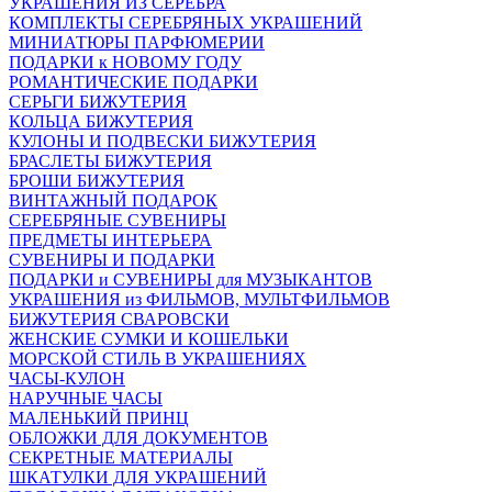
УКРАШЕНИЯ ИЗ СЕРЕБРА
КОМПЛЕКТЫ СЕРЕБРЯНЫХ УКРАШЕНИЙ
МИНИАТЮРЫ ПАРФЮМЕРИИ
ПОДАРКИ к НОВОМУ ГОДУ
РОМАНТИЧЕСКИЕ ПОДАРКИ
СЕРЬГИ БИЖУТЕРИЯ
КОЛЬЦА БИЖУТЕРИЯ
КУЛОНЫ И ПОДВЕСКИ БИЖУТЕРИЯ
БРАСЛЕТЫ БИЖУТЕРИЯ
БРОШИ БИЖУТЕРИЯ
ВИНТАЖНЫЙ ПОДАРОК
СЕРЕБРЯНЫЕ СУВЕНИРЫ
ПРЕДМЕТЫ ИНТЕРЬЕРА
СУВЕНИРЫ И ПОДАРКИ
ПОДАРКИ и СУВЕНИРЫ для МУЗЫКАНТОВ
УКРАШЕНИЯ из ФИЛЬМОВ, МУЛЬТФИЛЬМОВ
БИЖУТЕРИЯ СВАРОВСКИ
ЖЕНСКИЕ СУМКИ И КОШЕЛЬКИ
МОРСКОЙ СТИЛЬ В УКРАШЕНИЯХ
ЧАСЫ-КУЛОН
НАРУЧНЫЕ ЧАСЫ
МАЛЕНЬКИЙ ПРИНЦ
ОБЛОЖКИ ДЛЯ ДОКУМЕНТОВ
СЕКРЕТНЫЕ МАТЕРИАЛЫ
ШКАТУЛКИ ДЛЯ УКРАШЕНИЙ