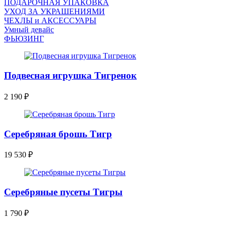
ПОДАРОЧНАЯ УПАКОВКА
УХОД ЗА УКРАШЕНИЯМИ
ЧEХЛЫ и АКСЕССУАРЫ
Умный девайс
ФЬЮЗИНГ
Подвесная игрушка Тигренок
2 190
₽
Серебряная брошь Тигр
19 530
₽
Серебряные пусеты Тигры
1 790
₽