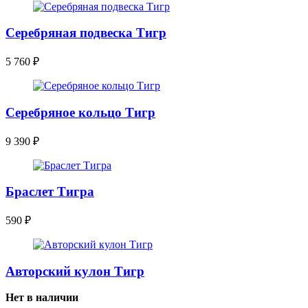
Серебряная подвеска Тигр
5 760
₽
Серебряное кольцо Тигр
9 390
₽
Браслет Тигра
590
₽
Авторский кулон Тигр
Нет в наличии