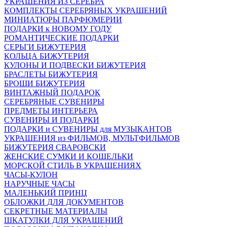
УКРАШЕНИЯ ИЗ СЕРЕБРА
КОМПЛЕКТЫ СЕРЕБРЯНЫХ УКРАШЕНИЙ
МИНИАТЮРЫ ПАРФЮМЕРИИ
ПОДАРКИ к НОВОМУ ГОДУ
РОМАНТИЧЕСКИЕ ПОДАРКИ
СЕРЬГИ БИЖУТЕРИЯ
КОЛЬЦА БИЖУТЕРИЯ
КУЛОНЫ И ПОДВЕСКИ БИЖУТЕРИЯ
БРАСЛЕТЫ БИЖУТЕРИЯ
БРОШИ БИЖУТЕРИЯ
ВИНТАЖНЫЙ ПОДАРОК
СЕРЕБРЯНЫЕ СУВЕНИРЫ
ПРЕДМЕТЫ ИНТЕРЬЕРА
СУВЕНИРЫ И ПОДАРКИ
ПОДАРКИ и СУВЕНИРЫ для МУЗЫКАНТОВ
УКРАШЕНИЯ из ФИЛЬМОВ, МУЛЬТФИЛЬМОВ
БИЖУТЕРИЯ СВАРОВСКИ
ЖЕНСКИЕ СУМКИ И КОШЕЛЬКИ
МОРСКОЙ СТИЛЬ В УКРАШЕНИЯХ
ЧАСЫ-КУЛОН
НАРУЧНЫЕ ЧАСЫ
МАЛЕНЬКИЙ ПРИНЦ
ОБЛОЖКИ ДЛЯ ДОКУМЕНТОВ
СЕКРЕТНЫЕ МАТЕРИАЛЫ
ШКАТУЛКИ ДЛЯ УКРАШЕНИЙ