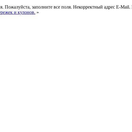
я.
Пожалуйста, заполните все поля.
Некорректный адрес E-Mail.
ережек и кулонов.
»