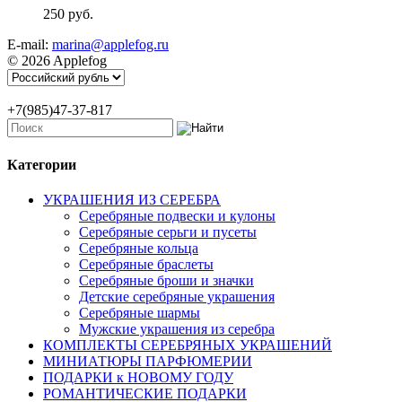
250 руб.
E-mail:
marina@applefog.ru
© 2026 Applefog
+7(985)47-37-817
Категории
УКРАШЕНИЯ ИЗ СЕРЕБРА
Серебряные подвески и кулоны
Серебряные серьги и пусеты
Серебряные кольца
Серебряные браслеты
Серебряные броши и значки
Детские серебряные украшения
Серебряные шармы
Мужские украшения из серебра
КОМПЛЕКТЫ СЕРЕБРЯНЫХ УКРАШЕНИЙ
МИНИАТЮРЫ ПАРФЮМЕРИИ
ПОДАРКИ к НОВОМУ ГОДУ
РОМАНТИЧЕСКИЕ ПОДАРКИ