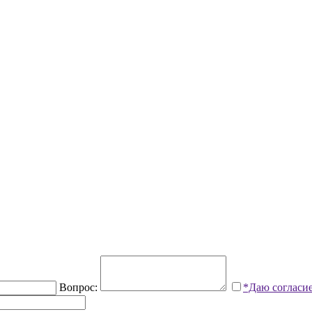
Вопрос:
*Даю согласи