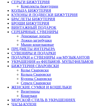
СЕРЬГИ БИЖУТЕРИЯ
Комплекты бижутерии
КОЛЬЦА БИЖУТЕРИЯ
КУЛОНЫ И ПОДВЕСКИ БИЖУТЕРИЯ
БРАСЛЕТЫ БИЖУТЕРИЯ
БРОШИ БИЖУТЕРИЯ
ВИНТАЖНЫЙ ПОДАРОК
СЕРЕБРЯНЫЕ СУВЕНИРЫ
Денежные лопаты
Ложки-загребушки
Мыши кошельковые
ПРЕДМЕТЫ ИНТЕРЬЕРА
СУВЕНИРЫ И ПОДАРКИ
ПОДАРКИ и СУВЕНИРЫ для МУЗЫКАНТОВ
УКРАШЕНИЯ из ФИЛЬМОВ, МУЛЬТФИЛЬМОВ
БИЖУТЕРИЯ СВАРОВСКИ
Колье Сваровски
Кольца Сваровски
Кулоны Сваровски
Серьги Сваровски
ЖЕНСКИЕ СУМКИ И КОШЕЛЬКИ
Визитницы
Кошельки
МОРСКОЙ СТИЛЬ В УКРАШЕНИЯХ
ЧАСЫ-КУЛОН