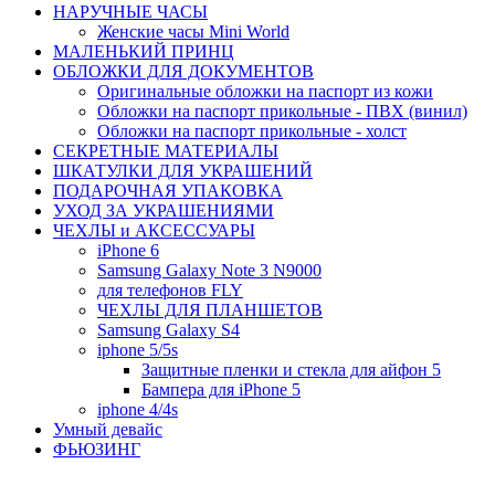
НАРУЧНЫЕ ЧАСЫ
Женские часы Mini World
МАЛЕНЬКИЙ ПРИНЦ
ОБЛОЖКИ ДЛЯ ДОКУМЕНТОВ
Оригинальные обложки на паспорт из кожи
Обложки на паспорт прикольные - ПВХ (винил)
Обложки на паспорт прикольные - холст
СЕКРЕТНЫЕ МАТЕРИАЛЫ
ШКАТУЛКИ ДЛЯ УКРАШЕНИЙ
ПОДАРОЧНАЯ УПАКОВКА
УХОД ЗА УКРАШЕНИЯМИ
ЧEХЛЫ и АКСЕССУАРЫ
iPhone 6
Samsung Galaxy Note 3 N9000
для телефонов FLY
ЧЕХЛЫ ДЛЯ ПЛАНШЕТОВ
Samsung Galaxy S4
iphone 5/5s
Защитные пленки и стекла для айфон 5
Бампера для iPhone 5
iphone 4/4s
Умный девайс
ФЬЮЗИНГ