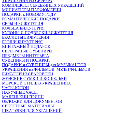
УКРАШЕНИЯ ИЗ СЕРЕБРА
КОМПЛЕКТЫ СЕРЕБРЯНЫХ УКРАШЕНИЙ
МИНИАТЮРЫ ПАРФЮМЕРИИ
ПОДАРКИ к НОВОМУ ГОДУ
РОМАНТИЧЕСКИЕ ПОДАРКИ
СЕРЬГИ БИЖУТЕРИЯ
КОЛЬЦА БИЖУТЕРИЯ
КУЛОНЫ И ПОДВЕСКИ БИЖУТЕРИЯ
БРАСЛЕТЫ БИЖУТЕРИЯ
БРОШИ БИЖУТЕРИЯ
ВИНТАЖНЫЙ ПОДАРОК
СЕРЕБРЯНЫЕ СУВЕНИРЫ
ПРЕДМЕТЫ ИНТЕРЬЕРА
СУВЕНИРЫ И ПОДАРКИ
ПОДАРКИ и СУВЕНИРЫ для МУЗЫКАНТОВ
УКРАШЕНИЯ из ФИЛЬМОВ, МУЛЬТФИЛЬМОВ
БИЖУТЕРИЯ СВАРОВСКИ
ЖЕНСКИЕ СУМКИ И КОШЕЛЬКИ
МОРСКОЙ СТИЛЬ В УКРАШЕНИЯХ
ЧАСЫ-КУЛОН
НАРУЧНЫЕ ЧАСЫ
МАЛЕНЬКИЙ ПРИНЦ
ОБЛОЖКИ ДЛЯ ДОКУМЕНТОВ
СЕКРЕТНЫЕ МАТЕРИАЛЫ
ШКАТУЛКИ ДЛЯ УКРАШЕНИЙ