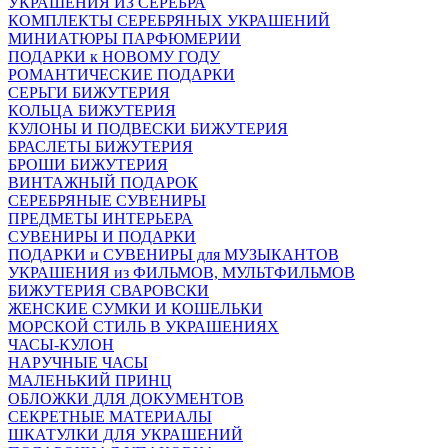
УКРАШЕНИЯ ИЗ СЕРЕБРА
КОМПЛЕКТЫ СЕРЕБРЯНЫХ УКРАШЕНИЙ
МИНИАТЮРЫ ПАРФЮМЕРИИ
ПОДАРКИ к НОВОМУ ГОДУ
РОМАНТИЧЕСКИЕ ПОДАРКИ
СЕРЬГИ БИЖУТЕРИЯ
КОЛЬЦА БИЖУТЕРИЯ
КУЛОНЫ И ПОДВЕСКИ БИЖУТЕРИЯ
БРАСЛЕТЫ БИЖУТЕРИЯ
БРОШИ БИЖУТЕРИЯ
ВИНТАЖНЫЙ ПОДАРОК
СЕРЕБРЯНЫЕ СУВЕНИРЫ
ПРЕДМЕТЫ ИНТЕРЬЕРА
СУВЕНИРЫ И ПОДАРКИ
ПОДАРКИ и СУВЕНИРЫ для МУЗЫКАНТОВ
УКРАШЕНИЯ из ФИЛЬМОВ, МУЛЬТФИЛЬМОВ
БИЖУТЕРИЯ СВАРОВСКИ
ЖЕНСКИЕ СУМКИ И КОШЕЛЬКИ
МОРСКОЙ СТИЛЬ В УКРАШЕНИЯХ
ЧАСЫ-КУЛОН
НАРУЧНЫЕ ЧАСЫ
МАЛЕНЬКИЙ ПРИНЦ
ОБЛОЖКИ ДЛЯ ДОКУМЕНТОВ
СЕКРЕТНЫЕ МАТЕРИАЛЫ
ШКАТУЛКИ ДЛЯ УКРАШЕНИЙ