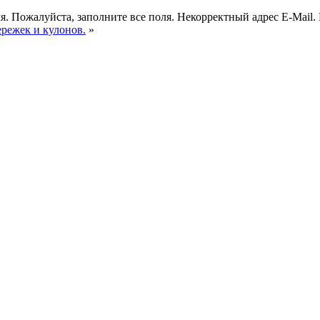
я.
Пожалуйста, заполните все поля.
Некорректный адрес E-Mail.
ережек и кулонов.
»