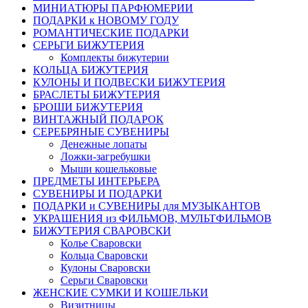
МИНИАТЮРЫ ПАРФЮМЕРИИ
ПОДАРКИ к НОВОМУ ГОДУ
РОМАНТИЧЕСКИЕ ПОДАРКИ
СЕРЬГИ БИЖУТЕРИЯ
Комплекты бижутерии
КОЛЬЦА БИЖУТЕРИЯ
КУЛОНЫ И ПОДВЕСКИ БИЖУТЕРИЯ
БРАСЛЕТЫ БИЖУТЕРИЯ
БРОШИ БИЖУТЕРИЯ
ВИНТАЖНЫЙ ПОДАРОК
СЕРЕБРЯНЫЕ СУВЕНИРЫ
Денежные лопаты
Ложки-загребушки
Мыши кошельковые
ПРЕДМЕТЫ ИНТЕРЬЕРА
СУВЕНИРЫ И ПОДАРКИ
ПОДАРКИ и СУВЕНИРЫ для МУЗЫКАНТОВ
УКРАШЕНИЯ из ФИЛЬМОВ, МУЛЬТФИЛЬМОВ
БИЖУТЕРИЯ СВАРОВСКИ
Колье Сваровски
Кольца Сваровски
Кулоны Сваровски
Серьги Сваровски
ЖЕНСКИЕ СУМКИ И КОШЕЛЬКИ
Визитницы