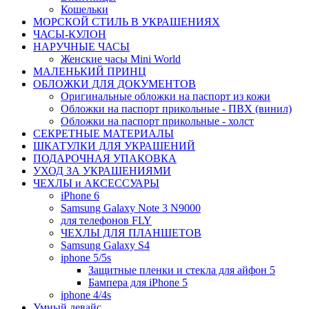
Кошельки
МОРСКОЙ СТИЛЬ В УКРАШЕНИЯХ
ЧАСЫ-КУЛОН
НАРУЧНЫЕ ЧАСЫ
Женские часы Mini World
МАЛЕНЬКИЙ ПРИНЦ
ОБЛОЖКИ ДЛЯ ДОКУМЕНТОВ
Оригинальные обложки на паспорт из кожи
Обложки на паспорт прикольные - ПВХ (винил)
Обложки на паспорт прикольные - холст
СЕКРЕТНЫЕ МАТЕРИАЛЫ
ШКАТУЛКИ ДЛЯ УКРАШЕНИЙ
ПОДАРОЧНАЯ УПАКОВКА
УХОД ЗА УКРАШЕНИЯМИ
ЧEХЛЫ и АКСЕССУАРЫ
iPhone 6
Samsung Galaxy Note 3 N9000
для телефонов FLY
ЧЕХЛЫ ДЛЯ ПЛАНШЕТОВ
Samsung Galaxy S4
iphone 5/5s
Защитные пленки и стекла для айфон 5
Бампера для iPhone 5
iphone 4/4s
Умный девайс