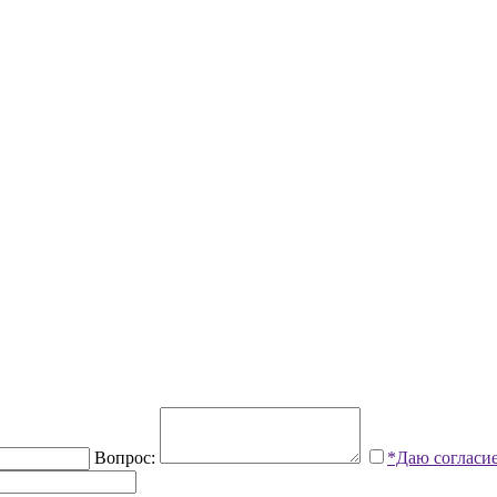
Вопрос:
*Даю согласи