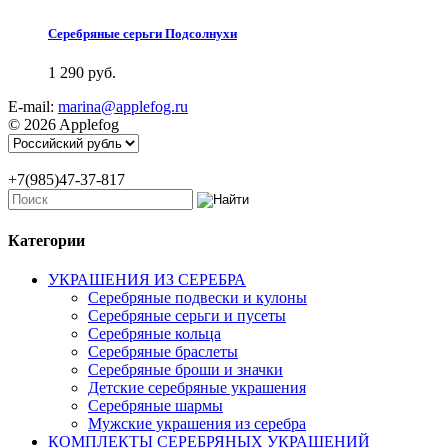
Серебряные серьги Подсолнухи
1 290 руб.
E-mail:
marina@applefog.ru
© 2026 Applefog
+7(985)47-37-817
Категории
УКРАШЕНИЯ ИЗ СЕРЕБРА
Серебряные подвески и кулоны
Серебряные серьги и пусеты
Серебряные кольца
Серебряные браслеты
Серебряные броши и значки
Детские серебряные украшения
Серебряные шармы
Мужские украшения из серебра
КОМПЛЕКТЫ СЕРЕБРЯНЫХ УКРАШЕНИЙ