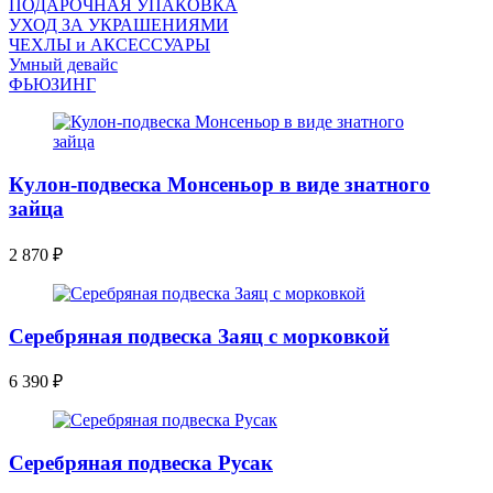
ПОДАРОЧНАЯ УПАКОВКА
УХОД ЗА УКРАШЕНИЯМИ
ЧEХЛЫ и АКСЕССУАРЫ
Умный девайс
ФЬЮЗИНГ
Кулон-подвеска Монсеньор в виде знатного
зайца
2 870
₽
Серебряная подвеска Заяц с морковкой
6 390
₽
Серебряная подвеска Русак