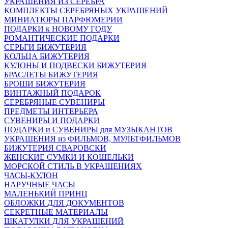
УКРАШЕНИЯ ИЗ СЕРЕБРА
КОМПЛЕКТЫ СЕРЕБРЯНЫХ УКРАШЕНИЙ
МИНИАТЮРЫ ПАРФЮМЕРИИ
ПОДАРКИ к НОВОМУ ГОДУ
РОМАНТИЧЕСКИЕ ПОДАРКИ
СЕРЬГИ БИЖУТЕРИЯ
КОЛЬЦА БИЖУТЕРИЯ
КУЛОНЫ И ПОДВЕСКИ БИЖУТЕРИЯ
БРАСЛЕТЫ БИЖУТЕРИЯ
БРОШИ БИЖУТЕРИЯ
ВИНТАЖНЫЙ ПОДАРОК
СЕРЕБРЯНЫЕ СУВЕНИРЫ
ПРЕДМЕТЫ ИНТЕРЬЕРА
СУВЕНИРЫ И ПОДАРКИ
ПОДАРКИ и СУВЕНИРЫ для МУЗЫКАНТОВ
УКРАШЕНИЯ из ФИЛЬМОВ, МУЛЬТФИЛЬМОВ
БИЖУТЕРИЯ СВАРОВСКИ
ЖЕНСКИЕ СУМКИ И КОШЕЛЬКИ
МОРСКОЙ СТИЛЬ В УКРАШЕНИЯХ
ЧАСЫ-КУЛОН
НАРУЧНЫЕ ЧАСЫ
МАЛЕНЬКИЙ ПРИНЦ
ОБЛОЖКИ ДЛЯ ДОКУМЕНТОВ
СЕКРЕТНЫЕ МАТЕРИАЛЫ
ШКАТУЛКИ ДЛЯ УКРАШЕНИЙ