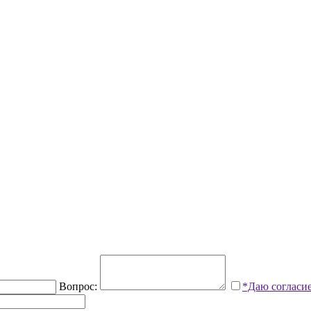
Вопрос:
*Даю согласи