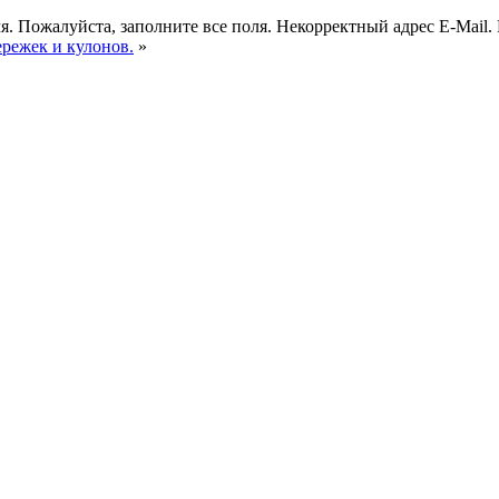
я.
Пожалуйста, заполните все поля.
Некорректный адрес E-Mail.
ережек и кулонов.
»