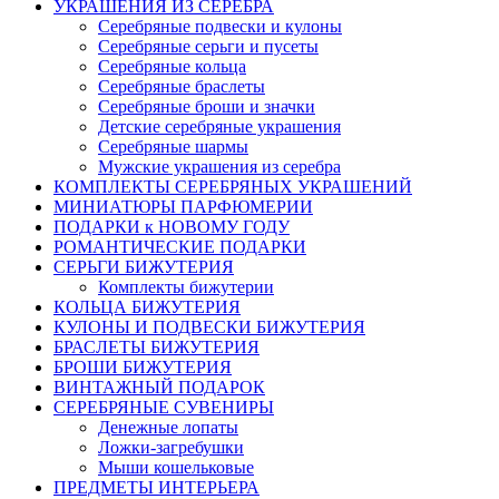
УКРАШЕНИЯ ИЗ СЕРЕБРА
Серебряные подвески и кулоны
Серебряные серьги и пусеты
Серебряные кольца
Серебряные браслеты
Серебряные броши и значки
Детские серебряные украшения
Серебряные шармы
Мужские украшения из серебра
КОМПЛЕКТЫ СЕРЕБРЯНЫХ УКРАШЕНИЙ
МИНИАТЮРЫ ПАРФЮМЕРИИ
ПОДАРКИ к НОВОМУ ГОДУ
РОМАНТИЧЕСКИЕ ПОДАРКИ
СЕРЬГИ БИЖУТЕРИЯ
Комплекты бижутерии
КОЛЬЦА БИЖУТЕРИЯ
КУЛОНЫ И ПОДВЕСКИ БИЖУТЕРИЯ
БРАСЛЕТЫ БИЖУТЕРИЯ
БРОШИ БИЖУТЕРИЯ
ВИНТАЖНЫЙ ПОДАРОК
СЕРЕБРЯНЫЕ СУВЕНИРЫ
Денежные лопаты
Ложки-загребушки
Мыши кошельковые
ПРЕДМЕТЫ ИНТЕРЬЕРА