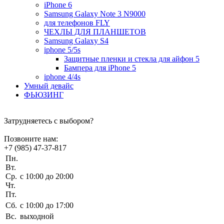
iPhone 6
Samsung Galaxy Note 3 N9000
для телефонов FLY
ЧЕХЛЫ ДЛЯ ПЛАНШЕТОВ
Samsung Galaxy S4
iphone 5/5s
Защитные пленки и стекла для айфон 5
Бампера для iPhone 5
iphone 4/4s
Умный девайс
ФЬЮЗИНГ
Затрудняетесь с выбором?
Позвоните нам:
+7 (985) 47-37-817
Пн.
Вт.
Ср.
c 10:00 до 20:00
Чт.
Пт.
Сб.
c 10:00 до 17:00
Вс.
выходной