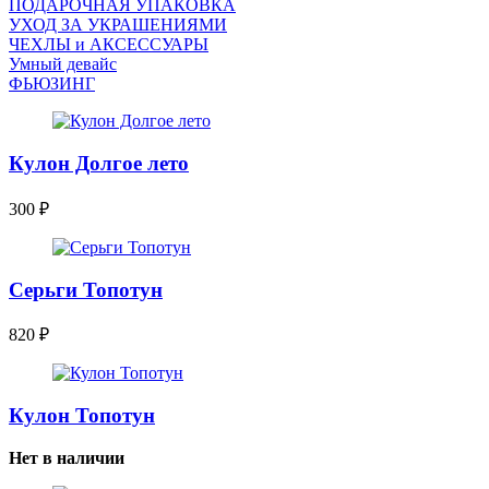
ПОДАРОЧНАЯ УПАКОВКА
УХОД ЗА УКРАШЕНИЯМИ
ЧEХЛЫ и АКСЕССУАРЫ
Умный девайс
ФЬЮЗИНГ
Кулон Долгое лето
300
₽
Серьги Топотун
820
₽
Кулон Топотун
Нет в наличии