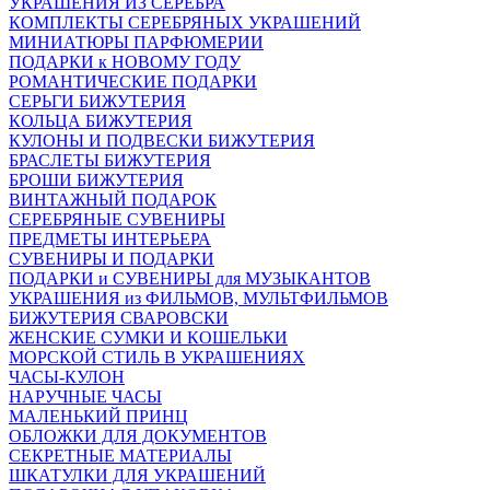
УКРАШЕНИЯ ИЗ СЕРЕБРА
КОМПЛЕКТЫ СЕРЕБРЯНЫХ УКРАШЕНИЙ
МИНИАТЮРЫ ПАРФЮМЕРИИ
ПОДАРКИ к НОВОМУ ГОДУ
РОМАНТИЧЕСКИЕ ПОДАРКИ
СЕРЬГИ БИЖУТЕРИЯ
КОЛЬЦА БИЖУТЕРИЯ
КУЛОНЫ И ПОДВЕСКИ БИЖУТЕРИЯ
БРАСЛЕТЫ БИЖУТЕРИЯ
БРОШИ БИЖУТЕРИЯ
ВИНТАЖНЫЙ ПОДАРОК
СЕРЕБРЯНЫЕ СУВЕНИРЫ
ПРЕДМЕТЫ ИНТЕРЬЕРА
СУВЕНИРЫ И ПОДАРКИ
ПОДАРКИ и СУВЕНИРЫ для МУЗЫКАНТОВ
УКРАШЕНИЯ из ФИЛЬМОВ, МУЛЬТФИЛЬМОВ
БИЖУТЕРИЯ СВАРОВСКИ
ЖЕНСКИЕ СУМКИ И КОШЕЛЬКИ
МОРСКОЙ СТИЛЬ В УКРАШЕНИЯХ
ЧАСЫ-КУЛОН
НАРУЧНЫЕ ЧАСЫ
МАЛЕНЬКИЙ ПРИНЦ
ОБЛОЖКИ ДЛЯ ДОКУМЕНТОВ
СЕКРЕТНЫЕ МАТЕРИАЛЫ
ШКАТУЛКИ ДЛЯ УКРАШЕНИЙ