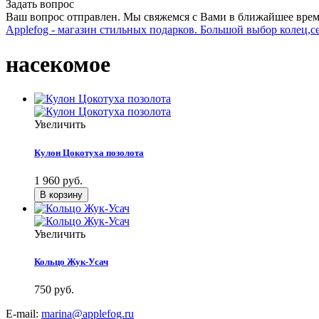
Задать вопрос
Ваш вопрос отправлен. Мы свяжемся с Вами в ближайшее врем
Applefog - магазин стильных подарков. Большой выбор колец,с
насекомое
Увеличить
Кулон Цокотуха позолота
1 960 руб.
Увеличить
Кольцо Жук-Усач
750 руб.
E-mail:
marina@applefog.ru