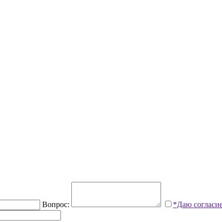
Вопрос:
*Даю согласи