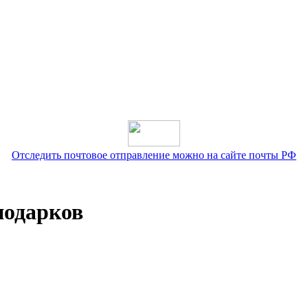
Отследить почтовое отправление можно на сайте почты РФ
подарков