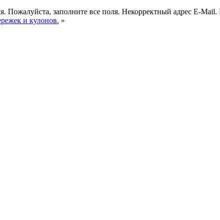
я.
Пожалуйста, заполните все поля.
Некорректный адрес E-Mail.
ережек и кулонов.
»