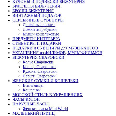
КУЛОНЫ И ПОДВЕСКИ БИЖУТЕРИЯ
БРАСЛЕТЫ БИЖУТЕРИЯ
БРОШИ БИЖУТЕРИЯ
ВИНТАЖНЫЙ ПОДАРОК
СЕРЕБРЯНЫЕ СУВЕНИРЫ
Денежные лопаты
Ложки-загребушки
Мыши кошельковые
ПРЕДМЕТЫ ИНТЕРЬЕРА
СУВЕНИРЫ И ПОДАРКИ
ПОДАРКИ и СУВЕНИРЫ для МУЗЫКАНТОВ
УКРАШЕНИЯ из ФИЛЬМОВ, МУЛЬТФИЛЬМОВ
БИЖУТЕРИЯ СВАРОВСКИ
Колье Сваровски
Кольца Сваровски
Кулоны Сваровски
Серьги Сваровски
ЖЕНСКИЕ СУМКИ И КОШЕЛЬКИ
Визитницы
Кошельки
МОРСКОЙ СТИЛЬ В УКРАШЕНИЯХ
ЧАСЫ-КУЛОН
НАРУЧНЫЕ ЧАСЫ
Женские часы Mini World
МАЛЕНЬКИЙ ПРИНЦ