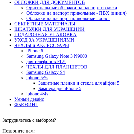
ОБЛОЖКИ ДЛЯ ДОКУМЕНТОВ
Оригинальные обложки на паспорт из кожи
Обложки на паспорт прикольные - ПВХ (винил)
Обложки на паспорт прикольные - холст
СЕКРЕТНЫЕ МАТЕРИАЛЫ
ШКАТУЛКИ ДЛЯ УКРАШЕНИЙ
ПОДАРОЧНАЯ УПАКОВКА
УХОД ЗА УКРАШЕНИЯМИ
ЧEХЛЫ и АКСЕССУАРЫ
iPhone 6
Samsung Galaxy Note 3 N9000
для телефонов FLY
ЧЕХЛЫ ДЛЯ ПЛАНШЕТОВ
Samsung Galaxy S4
iphone 5/5s
Защитные пленки и стекла для айфон 5
Бампера для iPhone 5
iphone 4/4s
Умный девайс
ФЬЮЗИНГ
Затрудняетесь с выбором?
Позвоните нам: