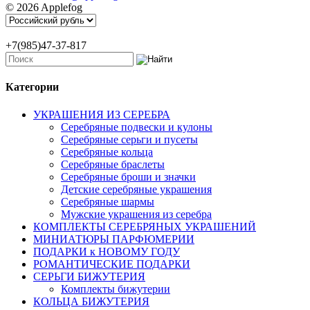
© 2026 Applefog
+7(985)47-37-817
Категории
УКРАШЕНИЯ ИЗ СЕРЕБРА
Серебряные подвески и кулоны
Серебряные серьги и пусеты
Серебряные кольца
Серебряные браслеты
Серебряные броши и значки
Детские серебряные украшения
Серебряные шармы
Мужские украшения из серебра
КОМПЛЕКТЫ СЕРЕБРЯНЫХ УКРАШЕНИЙ
МИНИАТЮРЫ ПАРФЮМЕРИИ
ПОДАРКИ к НОВОМУ ГОДУ
РОМАНТИЧЕСКИЕ ПОДАРКИ
СЕРЬГИ БИЖУТЕРИЯ
Комплекты бижутерии
КОЛЬЦА БИЖУТЕРИЯ