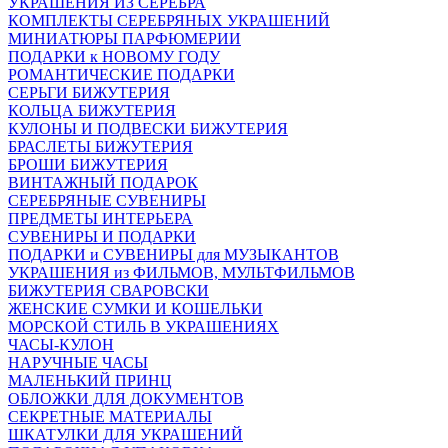
УКРАШЕНИЯ ИЗ СЕРЕБРА
КОМПЛЕКТЫ СЕРЕБРЯНЫХ УКРАШЕНИЙ
МИНИАТЮРЫ ПАРФЮМЕРИИ
ПОДАРКИ к НОВОМУ ГОДУ
РОМАНТИЧЕСКИЕ ПОДАРКИ
СЕРЬГИ БИЖУТЕРИЯ
КОЛЬЦА БИЖУТЕРИЯ
КУЛОНЫ И ПОДВЕСКИ БИЖУТЕРИЯ
БРАСЛЕТЫ БИЖУТЕРИЯ
БРОШИ БИЖУТЕРИЯ
ВИНТАЖНЫЙ ПОДАРОК
СЕРЕБРЯНЫЕ СУВЕНИРЫ
ПРЕДМЕТЫ ИНТЕРЬЕРА
СУВЕНИРЫ И ПОДАРКИ
ПОДАРКИ и СУВЕНИРЫ для МУЗЫКАНТОВ
УКРАШЕНИЯ из ФИЛЬМОВ, МУЛЬТФИЛЬМОВ
БИЖУТЕРИЯ СВАРОВСКИ
ЖЕНСКИЕ СУМКИ И КОШЕЛЬКИ
МОРСКОЙ СТИЛЬ В УКРАШЕНИЯХ
ЧАСЫ-КУЛОН
НАРУЧНЫЕ ЧАСЫ
МАЛЕНЬКИЙ ПРИНЦ
ОБЛОЖКИ ДЛЯ ДОКУМЕНТОВ
СЕКРЕТНЫЕ МАТЕРИАЛЫ
ШКАТУЛКИ ДЛЯ УКРАШЕНИЙ