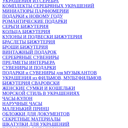
УКРАШЕНИЯ ИЗ СЕРЕБРА
КОМПЛЕКТЫ СЕРЕБРЯНЫХ УКРАШЕНИЙ
МИНИАТЮРЫ ПАРФЮМЕРИИ
ПОДАРКИ к НОВОМУ ГОДУ
РОМАНТИЧЕСКИЕ ПОДАРКИ
СЕРЬГИ БИЖУТЕРИЯ
КОЛЬЦА БИЖУТЕРИЯ
КУЛОНЫ И ПОДВЕСКИ БИЖУТЕРИЯ
БРАСЛЕТЫ БИЖУТЕРИЯ
БРОШИ БИЖУТЕРИЯ
ВИНТАЖНЫЙ ПОДАРОК
СЕРЕБРЯНЫЕ СУВЕНИРЫ
ПРЕДМЕТЫ ИНТЕРЬЕРА
СУВЕНИРЫ И ПОДАРКИ
ПОДАРКИ и СУВЕНИРЫ для МУЗЫКАНТОВ
УКРАШЕНИЯ из ФИЛЬМОВ, МУЛЬТФИЛЬМОВ
БИЖУТЕРИЯ СВАРОВСКИ
ЖЕНСКИЕ СУМКИ И КОШЕЛЬКИ
МОРСКОЙ СТИЛЬ В УКРАШЕНИЯХ
ЧАСЫ-КУЛОН
НАРУЧНЫЕ ЧАСЫ
МАЛЕНЬКИЙ ПРИНЦ
ОБЛОЖКИ ДЛЯ ДОКУМЕНТОВ
СЕКРЕТНЫЕ МАТЕРИАЛЫ
ШКАТУЛКИ ДЛЯ УКРАШЕНИЙ