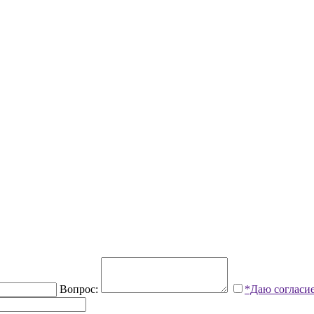
Вопрос:
*Даю согласи