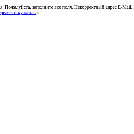
я.
Пожалуйста, заполните все поля.
Некорректный адрес E-Mail.
ережек и кулонов.
»