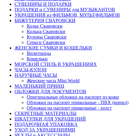
СУВЕНИРЫ И ПОДАРКИ
ПОДАРКИ и СУВЕНИРЫ для МУЗЫКАНТОВ
УКРАШЕНИЯ из ФИЛЬМОВ, МУЛЬТФИЛЬМОВ
БИЖУТЕРИЯ СВАРОВСКИ
Колье Сваровски
Кольца Сваровски
Кулоны Сваровски
Серьги Сваровски
ЖЕНСКИЕ СУМКИ И КОШЕЛЬКИ
Визитницы
Кошельки
МОРСКОЙ СТИЛЬ В УКРАШЕНИЯХ
ЧАСЫ-КУЛОН
НАРУЧНЫЕ ЧАСЫ
Женские часы Mini World
МАЛЕНЬКИЙ ПРИНЦ
ОБЛОЖКИ ДЛЯ ДОКУМЕНТОВ
Оригинальные обложки на паспорт из кожи
Обложки на паспорт прикольные - ПВХ (винил)
Обложки на паспорт прикольные - холст
СЕКРЕТНЫЕ МАТЕРИАЛЫ
ШКАТУЛКИ ДЛЯ УКРАШЕНИЙ
ПОДАРОЧНАЯ УПАКОВКА
УХОД ЗА УКРАШЕНИЯМИ
ЧEХЛЫ и АКСЕССУАРЫ