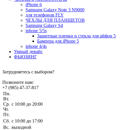
iPhone 6
Samsung Galaxy Note 3 N9000
для телефонов FLY
ЧЕХЛЫ ДЛЯ ПЛАНШЕТОВ
Samsung Galaxy S4
iphone 5/5s
Защитные пленки и стекла для айфон 5
Бампера для iPhone 5
iphone 4/4s
Умный девайс
ФЬЮЗИНГ
Затрудняетесь с выбором?
Позвоните нам:
+7 (985) 47-37-817
Пн.
Вт.
Ср.
c 10:00 до 20:00
Чт.
Пт.
Сб.
c 10:00 до 17:00
Вс.
выходной