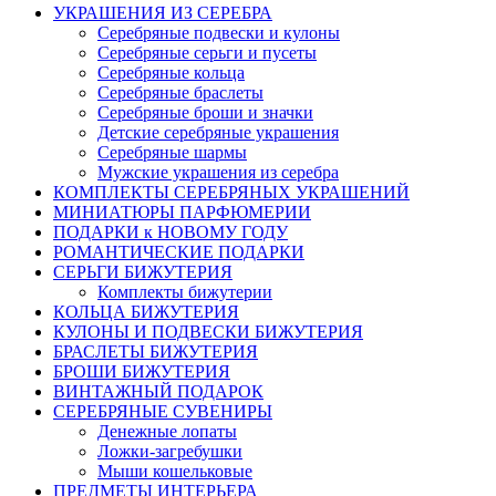
УКРАШЕНИЯ ИЗ СЕРЕБРА
Серебряные подвески и кулоны
Серебряные серьги и пусеты
Серебряные кольца
Серебряные браслеты
Серебряные броши и значки
Детские серебряные украшения
Серебряные шармы
Мужские украшения из серебра
КОМПЛЕКТЫ СЕРЕБРЯНЫХ УКРАШЕНИЙ
МИНИАТЮРЫ ПАРФЮМЕРИИ
ПОДАРКИ к НОВОМУ ГОДУ
РОМАНТИЧЕСКИЕ ПОДАРКИ
СЕРЬГИ БИЖУТЕРИЯ
Комплекты бижутерии
КОЛЬЦА БИЖУТЕРИЯ
КУЛОНЫ И ПОДВЕСКИ БИЖУТЕРИЯ
БРАСЛЕТЫ БИЖУТЕРИЯ
БРОШИ БИЖУТЕРИЯ
ВИНТАЖНЫЙ ПОДАРОК
СЕРЕБРЯНЫЕ СУВЕНИРЫ
Денежные лопаты
Ложки-загребушки
Мыши кошельковые
ПРЕДМЕТЫ ИНТЕРЬЕРА