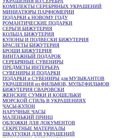
УКРАШЕНИЯ ИЗ СЕРЕБРА
КОМПЛЕКТЫ СЕРЕБРЯНЫХ УКРАШЕНИЙ
МИНИАТЮРЫ ПАРФЮМЕРИИ
ПОДАРКИ к НОВОМУ ГОДУ
РОМАНТИЧЕСКИЕ ПОДАРКИ
СЕРЬГИ БИЖУТЕРИЯ
КОЛЬЦА БИЖУТЕРИЯ
КУЛОНЫ И ПОДВЕСКИ БИЖУТЕРИЯ
БРАСЛЕТЫ БИЖУТЕРИЯ
БРОШИ БИЖУТЕРИЯ
ВИНТАЖНЫЙ ПОДАРОК
СЕРЕБРЯНЫЕ СУВЕНИРЫ
ПРЕДМЕТЫ ИНТЕРЬЕРА
СУВЕНИРЫ И ПОДАРКИ
ПОДАРКИ и СУВЕНИРЫ для МУЗЫКАНТОВ
УКРАШЕНИЯ из ФИЛЬМОВ, МУЛЬТФИЛЬМОВ
БИЖУТЕРИЯ СВАРОВСКИ
ЖЕНСКИЕ СУМКИ И КОШЕЛЬКИ
МОРСКОЙ СТИЛЬ В УКРАШЕНИЯХ
ЧАСЫ-КУЛОН
НАРУЧНЫЕ ЧАСЫ
МАЛЕНЬКИЙ ПРИНЦ
ОБЛОЖКИ ДЛЯ ДОКУМЕНТОВ
СЕКРЕТНЫЕ МАТЕРИАЛЫ
ШКАТУЛКИ ДЛЯ УКРАШЕНИЙ