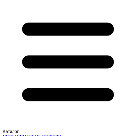
Каталог