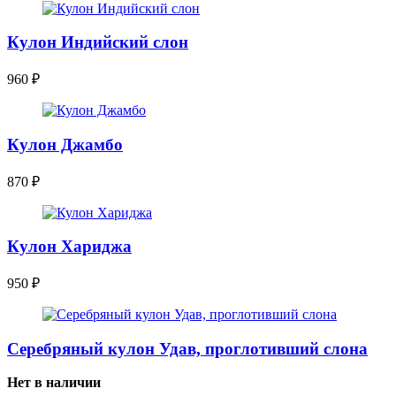
Кулон Индийский слон
960
₽
Кулон Джамбо
870
₽
Кулон Хариджа
950
₽
Серебряный кулон Удав, проглотивший слона
Нет в наличии