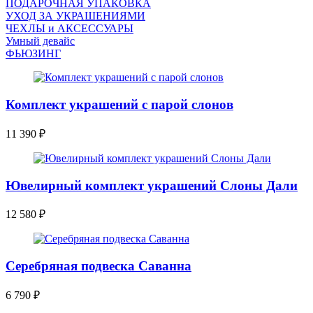
ПОДАРОЧНАЯ УПАКОВКА
УХОД ЗА УКРАШЕНИЯМИ
ЧEХЛЫ и АКСЕССУАРЫ
Умный девайс
ФЬЮЗИНГ
Комплект украшений с парой слонов
11 390
₽
Ювелирный комплект украшений Слоны Дали
12 580
₽
Серебряная подвеска Саванна
6 790
₽