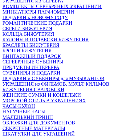
УКРАШЕНИЯ ИЗ СЕРЕБРА
КОМПЛЕКТЫ СЕРЕБРЯНЫХ УКРАШЕНИЙ
МИНИАТЮРЫ ПАРФЮМЕРИИ
ПОДАРКИ к НОВОМУ ГОДУ
РОМАНТИЧЕСКИЕ ПОДАРКИ
СЕРЬГИ БИЖУТЕРИЯ
КОЛЬЦА БИЖУТЕРИЯ
КУЛОНЫ И ПОДВЕСКИ БИЖУТЕРИЯ
БРАСЛЕТЫ БИЖУТЕРИЯ
БРОШИ БИЖУТЕРИЯ
ВИНТАЖНЫЙ ПОДАРОК
СЕРЕБРЯНЫЕ СУВЕНИРЫ
ПРЕДМЕТЫ ИНТЕРЬЕРА
СУВЕНИРЫ И ПОДАРКИ
ПОДАРКИ и СУВЕНИРЫ для МУЗЫКАНТОВ
УКРАШЕНИЯ из ФИЛЬМОВ, МУЛЬТФИЛЬМОВ
БИЖУТЕРИЯ СВАРОВСКИ
ЖЕНСКИЕ СУМКИ И КОШЕЛЬКИ
МОРСКОЙ СТИЛЬ В УКРАШЕНИЯХ
ЧАСЫ-КУЛОН
НАРУЧНЫЕ ЧАСЫ
МАЛЕНЬКИЙ ПРИНЦ
ОБЛОЖКИ ДЛЯ ДОКУМЕНТОВ
СЕКРЕТНЫЕ МАТЕРИАЛЫ
ШКАТУЛКИ ДЛЯ УКРАШЕНИЙ