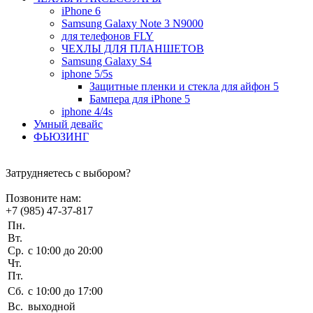
iPhone 6
Samsung Galaxy Note 3 N9000
для телефонов FLY
ЧЕХЛЫ ДЛЯ ПЛАНШЕТОВ
Samsung Galaxy S4
iphone 5/5s
Защитные пленки и стекла для айфон 5
Бампера для iPhone 5
iphone 4/4s
Умный девайс
ФЬЮЗИНГ
Затрудняетесь с выбором?
Позвоните нам:
+7 (985) 47-37-817
Пн.
Вт.
Ср.
c 10:00 до 20:00
Чт.
Пт.
Сб.
c 10:00 до 17:00
Вс.
выходной