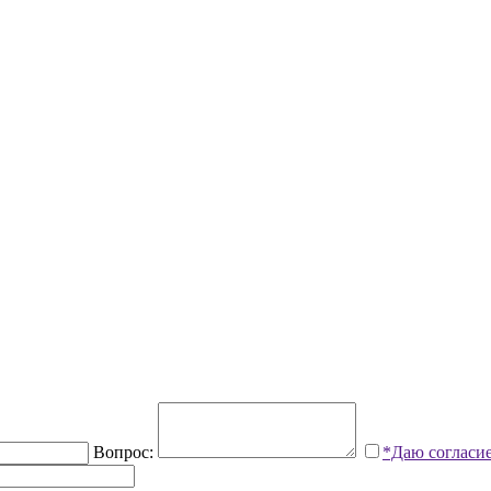
Вопрос:
*Даю согласи