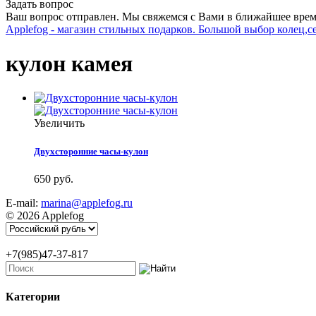
Задать вопрос
Ваш вопрос отправлен. Мы свяжемся с Вами в ближайшее врем
Applefog - магазин стильных подарков. Большой выбор колец,с
кулон камея
Увеличить
Двухсторонние часы-кулон
650 руб.
E-mail:
marina@applefog.ru
© 2026 Applefog
+7(985)47-37-817
Категории