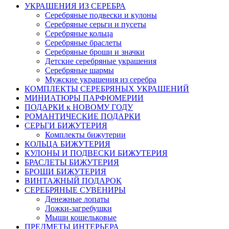
УКРАШЕНИЯ ИЗ СЕРЕБРА
Серебряные подвески и кулоны
Серебряные серьги и пусеты
Серебряные кольца
Серебряные браслеты
Серебряные броши и значки
Детские серебряные украшения
Серебряные шармы
Мужские украшения из серебра
КОМПЛЕКТЫ СЕРЕБРЯНЫХ УКРАШЕНИЙ
МИНИАТЮРЫ ПАРФЮМЕРИИ
ПОДАРКИ к НОВОМУ ГОДУ
РОМАНТИЧЕСКИЕ ПОДАРКИ
СЕРЬГИ БИЖУТЕРИЯ
Комплекты бижутерии
КОЛЬЦА БИЖУТЕРИЯ
КУЛОНЫ И ПОДВЕСКИ БИЖУТЕРИЯ
БРАСЛЕТЫ БИЖУТЕРИЯ
БРОШИ БИЖУТЕРИЯ
ВИНТАЖНЫЙ ПОДАРОК
СЕРЕБРЯНЫЕ СУВЕНИРЫ
Денежные лопаты
Ложки-загребушки
Мыши кошельковые
ПРЕДМЕТЫ ИНТЕРЬЕРА