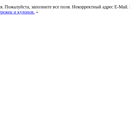
я.
Пожалуйста, заполните все поля.
Некорректный адрес E-Mail.
ережек и кулонов.
»