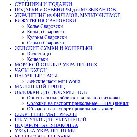
СУВЕНИРЫ И ПОДАРКИ
ПОДАРКИ и СУВЕНИРЫ для МУЗЫКАНТОВ
УКРАШЕНИЯ из ФИЛЬМОВ, МУЛЬТФИЛЬМОВ
БИЖУТЕРИЯ СВАРОВСКИ
Колье Сваровски
Кольца Сваровски
Кулоны Сваровски
Серьги Сваровски
ЖЕНСКИЕ СУМКИ И КОШЕЛЬКИ
Визитницы
Кошельки
МОРСКОЙ СТИЛЬ В УКРАШЕНИЯХ
ЧАСЫ-КУЛОН
НАРУЧНЫЕ ЧАСЫ
Женские часы Mini World
МАЛЕНЬКИЙ ПРИНЦ
ОБЛОЖКИ ДЛЯ ДОКУМЕНТОВ
Оригинальные обложки на паспорт из кожи
Обложки на паспорт прикольные - ПВХ (винил)
Обложки на паспорт прикольные - холст
СЕКРЕТНЫЕ МАТЕРИАЛЫ
ШКАТУЛКИ ДЛЯ УКРАШЕНИЙ
ПОДАРОЧНАЯ УПАКОВКА
УХОД ЗА УКРАШЕНИЯМИ
ЧEХЛЫ и АКСЕССУАРЫ