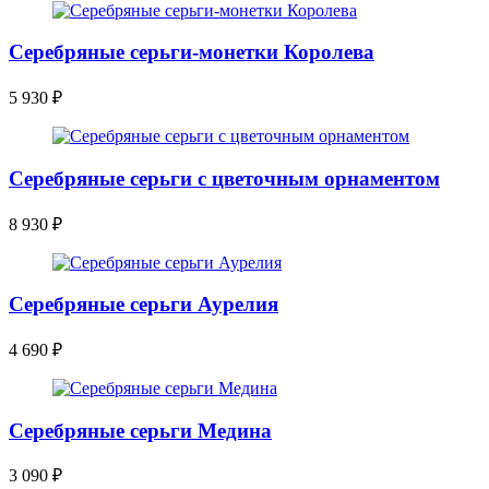
Серебряные серьги-монетки Королева
5 930
₽
Серебряные серьги с цветочным орнаментом
8 930
₽
Серебряные серьги Аурелия
4 690
₽
Серебряные серьги Медина
3 090
₽