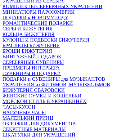
УКРАШЕНИЯ ИЗ СЕРЕБРА
КОМПЛЕКТЫ СЕРЕБРЯНЫХ УКРАШЕНИЙ
МИНИАТЮРЫ ПАРФЮМЕРИИ
ПОДАРКИ к НОВОМУ ГОДУ
РОМАНТИЧЕСКИЕ ПОДАРКИ
СЕРЬГИ БИЖУТЕРИЯ
КОЛЬЦА БИЖУТЕРИЯ
КУЛОНЫ И ПОДВЕСКИ БИЖУТЕРИЯ
БРАСЛЕТЫ БИЖУТЕРИЯ
БРОШИ БИЖУТЕРИЯ
ВИНТАЖНЫЙ ПОДАРОК
СЕРЕБРЯНЫЕ СУВЕНИРЫ
ПРЕДМЕТЫ ИНТЕРЬЕРА
СУВЕНИРЫ И ПОДАРКИ
ПОДАРКИ и СУВЕНИРЫ для МУЗЫКАНТОВ
УКРАШЕНИЯ из ФИЛЬМОВ, МУЛЬТФИЛЬМОВ
БИЖУТЕРИЯ СВАРОВСКИ
ЖЕНСКИЕ СУМКИ И КОШЕЛЬКИ
МОРСКОЙ СТИЛЬ В УКРАШЕНИЯХ
ЧАСЫ-КУЛОН
НАРУЧНЫЕ ЧАСЫ
МАЛЕНЬКИЙ ПРИНЦ
ОБЛОЖКИ ДЛЯ ДОКУМЕНТОВ
СЕКРЕТНЫЕ МАТЕРИАЛЫ
ШКАТУЛКИ ДЛЯ УКРАШЕНИЙ