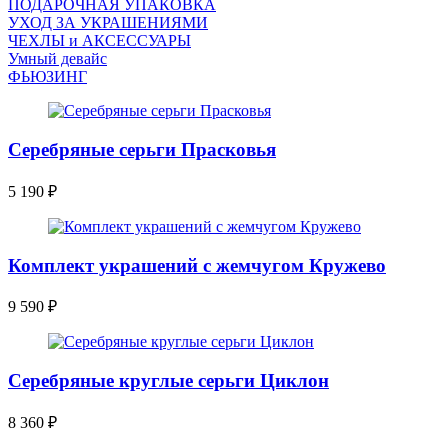
ПОДАРОЧНАЯ УПАКОВКА
УХОД ЗА УКРАШЕНИЯМИ
ЧEХЛЫ и АКСЕССУАРЫ
Умный девайс
ФЬЮЗИНГ
Серебряные серьги Прасковья
5 190
₽
Комплект украшений с жемчугом Кружево
9 590
₽
Серебряные круглые серьги Циклон
8 360
₽