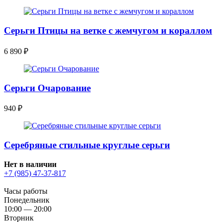
Серьги Птицы на ветке с жемчугом и кораллом
6 890
₽
Серьги Очарование
940
₽
Серебряные стильные круглые серьги
Нет в наличии
+7 (985) 47-37-817
Часы работы
Понедельник
10:00 — 20:00
Вторник